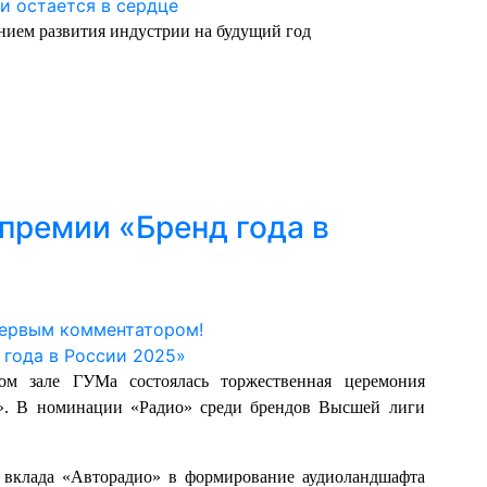
нием развития индустрии на будущий год
 премии «Бренд года в
первым комментатором!
ом зале ГУМа состоялась торжественная церемония
5». В номинации «Радио» среди брендов Высшей лиги
 вклада «Авторадио» в формирование аудиоландшафта