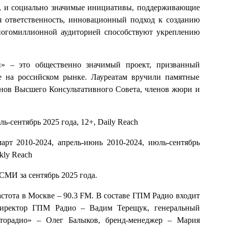
», и социально значимые инициативы, поддерживающие
я ответственность, инновационный подход к созданию
многомиллионной аудиторией способствуют укреплению
и» – это общественно значимый проект, призванный
е на российском рынке. Лауреатам вручили памятные
енов Высшего Консультативного Совета, членов жюри и
ль-сентябрь 2025 года, 12+, Daily Reach
март 2010-2024, апрель-июнь 2010-2024, июль-сентябрь
kly Reach
МИ за сентябрь 2025 года.
астота в Москве – 90.3 FM. В составе ГПМ Радио входит
директор ГПМ Радио – Вадим Терещук, генеральный
торадио» – Олег Балыков, бренд-менеджер – Мария