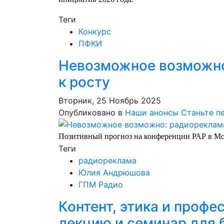
Теги
Конкурс
ПФКИ
Невозможное возможно
к росту
Вторник, 25 Ноябрь 2025
Опубликовано в
Наши анонсы
Станьте п
Позитивный прогноз на конференции РАР в Мо
Теги
радиореклама
Юлия Андрюшова
ГПМ Радио
Контент, этика и профе
лекцию и семинар для