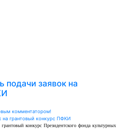
ь подачи заявок на
КИ
рвым комментатором!
й грантовый конкурс Президентского фонда культурных