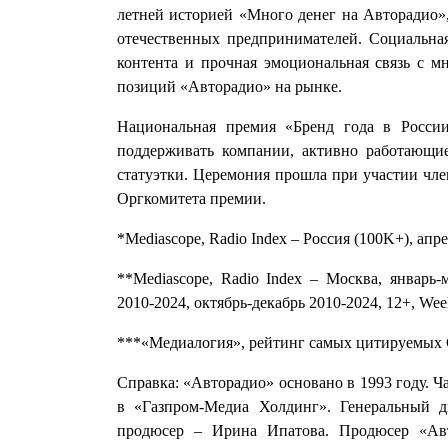
летней историей «Много денег на Авторадио
отечественных предпринимателей. Социальна
контента и прочная эмоциональная связь с 
позиций «Авторадио» на рынке.
Национальная премия «Бренд года в Росси
поддерживать компании, активно работающи
статуэтки. Церемония прошла при участии чл
Оргкомитета премии.
*Mediascope, Radio Index – Россия (100K+), апре
**Mediascope, Radio Index – Москва, январь-
2010-2024, октябрь-декабрь 2010-2024, 12+, Wee
***«Медиалогия», рейтинг самых цитируемых С
Справка: «Авторадио» основано в 1993 году. Ч
в «Газпром-Медиа Холдинг». Генеральный 
продюсер – Ирина Ипатова. Продюсер «Ав