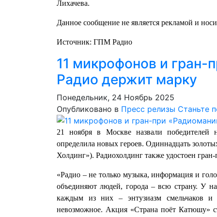
Лихачева.
Данное сообщение не является рекламой и нос
Источник: ГПМ Радио
11 микрофонов и гран-
Радио держит марку
Понедельник, 24 Ноябрь 2025
Опубликовано в
Пресс релизы
Станьте 
21 ноября в Москве назвали победителей 
определила новых героев. Одиннадцать золоты
Холдинг»). Радиохолдинг также удостоен гран-
«Радио – не только музыка, информация и голо
объединяют людей, города – всю страну. У на
каждым из них – энтузиазм смельчаков и 
невозможное. Акция «Страна поёт Катюшу» ст