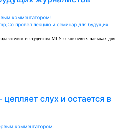
рвым комментатором!
подавателям и студентам МГУ о ключевых навыках для
– цепляет слух и остается в
ервым комментатором!