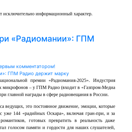
ит исключительно информационный характер.
при «Радиомании»: ГПМ
первым комментатором!
национальной премии «Радиомания-2025». Индустрия
х микрофонов – у ГПМ Радио (входит в «Газпром-Медиа
при главной награды в сфере радиовещания в России.
са ведущих, это постоянное движение, эмоции, которые
с уже 144 «радийных Оскара», включая гран-при, и за
романтиков, готовых превратить в реальность даже
ал голосом памяти и гордости для наших слушателей,