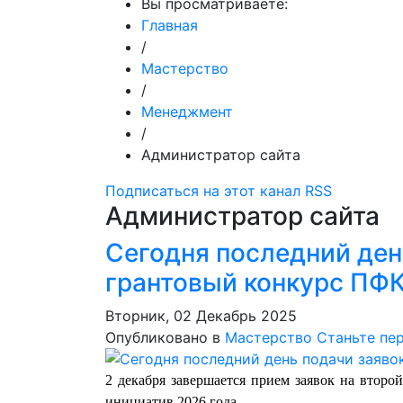
Вы просматриваете:
Главная
/
Мастерство
/
Менеджмент
/
Администратор сайта
Подписаться на этот канал RSS
Администратор сайта
Сегодня последний ден
грантовый конкурс ПФ
Вторник, 02 Декабрь 2025
Опубликовано в
Мастерство
Станьте пе
2 декабря завершается прием заявок на второ
инициатив 2026 года.