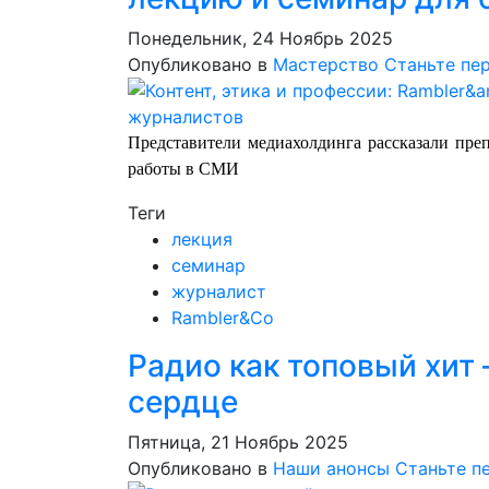
Понедельник, 24 Ноябрь 2025
Опубликовано в
Мастерство
Станьте пе
Представители медиахолдинга рассказали пре
работы в СМИ
Теги
лекция
семинар
журналист
Rambler&Cо
Радио как топовый хит 
сердце
Пятница, 21 Ноябрь 2025
Опубликовано в
Наши анонсы
Станьте п