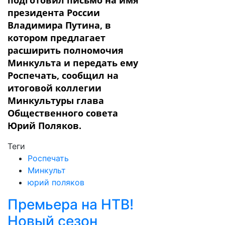
подготовил письмо на имя
президента России
Владимира Путина, в
котором предлагает
расширить полномочия
Минкульта и передать ему
Роспечать, сообщил на
итоговой коллегии
Минкультуры глава
Общественного совета
Юрий Поляков.
Теги
Роспечать
Минкульт
юрий поляков
Премьера на НТВ!
Новый сезон