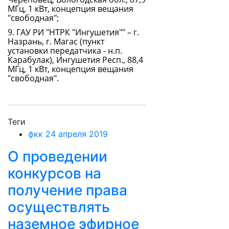
МГц, 1 кВт, концепция вещания
"свободная";
9. ГАУ РИ "НТРК "Ингушетия"" – г.
Назрань, г. Магас (пункт
установки передатчика - н.п.
Карабулак), Ингушетия Респ., 88,4
МГц, 1 кВт, концепция вещания
"свободная".
Теги
фкк 24 апреля 2019
О проведении
конкурсов на
получение права
осуществлять
наземное эфирное