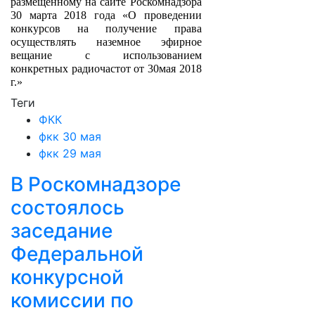
размещенному на сайте Роскомнадзора
30 марта 2018 года «О проведении
конкурсов на получение права
осуществлять наземное эфирное
вещание с использованием
конкретных радиочастот от 30мая 2018
г.»
Теги
ФКК
фкк 30 мая
фкк 29 мая
В Роскомнадзоре
состоялось
заседание
Федеральной
конкурсной
комиссии по