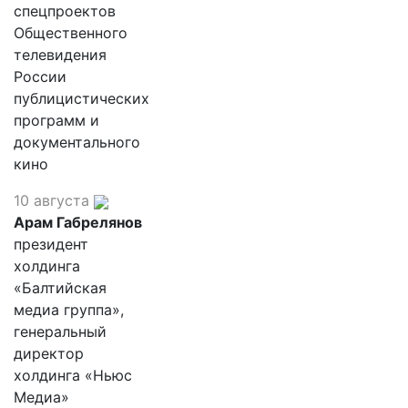
спецпроектов
Общественного
телевидения
России
публицистических
программ и
документального
кино
10 августа
Арам Габрелянов
президент
холдинга
«Балтийская
медиа группа»,
генеральный
директор
холдинга «Ньюс
Медиа»