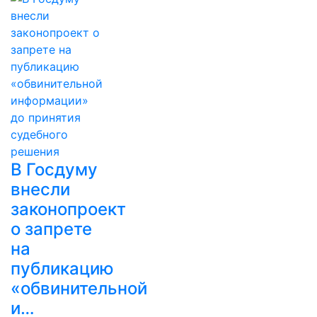
В Госдуму
внесли
законопроект
о запрете
на
публикацию
«обвинительной
и…