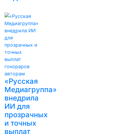
«Русская
Медиагруппа»
внедрила
ИИ для
прозрачных
и точных
выплат