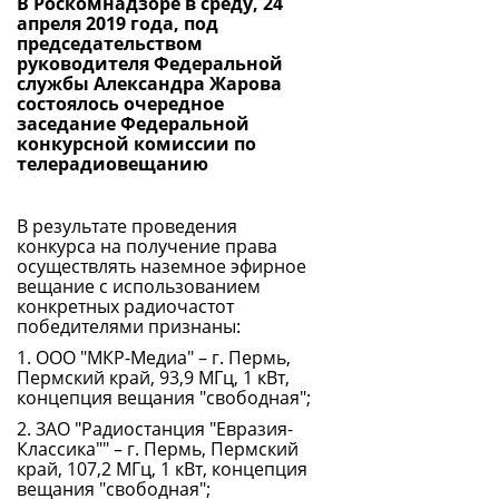
В Роскомнадзоре в среду, 24
апреля 2019 года, под
председательством
руководителя Федеральной
службы Александра Жарова
состоялось очередное
заседание Федеральной
конкурсной комиссии по
телерадиовещанию
В результате проведения
конкурса на получение права
осуществлять наземное эфирное
вещание с использованием
конкретных радиочастот
победителями признаны:
1. ООО "МКР-Медиа" – г. Пермь,
Пермский край, 93,9 МГц, 1 кВт,
концепция вещания "свободная";
2. ЗАО "Радиостанция "Евразия-
Классика"" – г. Пермь, Пермский
край, 107,2 МГц, 1 кВт, концепция
вещания "свободная";