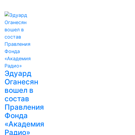
Эдуард
Оганесян
вошел в
состав
Правления
Фонда
«Академия
Радио»