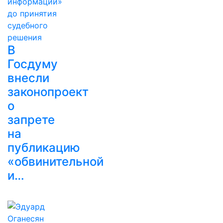
В
Госдуму
внесли
законопроект
о
запрете
на
публикацию
«обвинительной
и…