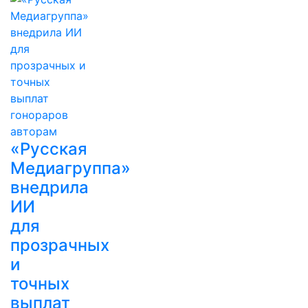
«Русская
Медиагруппа»
внедрила
ИИ
для
прозрачных
и
точных
выплат