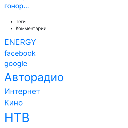
гонор…
Теги
Комментарии
ENERGY
facebook
google
Авторадио
Интернет
Кино
НТВ