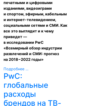
печатными и цифровыми
изданиями, видеоиграми
и спортом, эфирным, кабельным
и интернет-телевидением,
социальными сетями и СМИ. Как
все это выглядит и к чему
приведет —
в
исследовании
PwC
«Всемирный обзор индустрии
развлечений и СМИ: прогноз
на 2018−2022 годы»
Подробнее ...
PwC:
глобальные
расходы
брендов на ТВ-