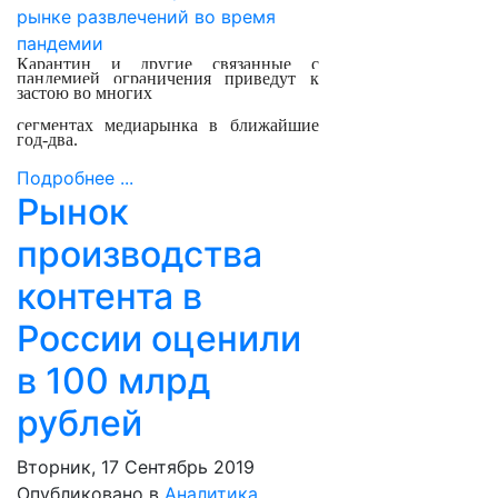
Карантин и другие связанные с
пандемией ограничения приведут к
застою во многих
сегментах медиарынка в ближайшие
год-два.
Подробнее ...
Рынок
производства
контента в
России оценили
в 100 млрд
рублей
Вторник, 17 Сентябрь 2019
Опубликовано в
Аналитика