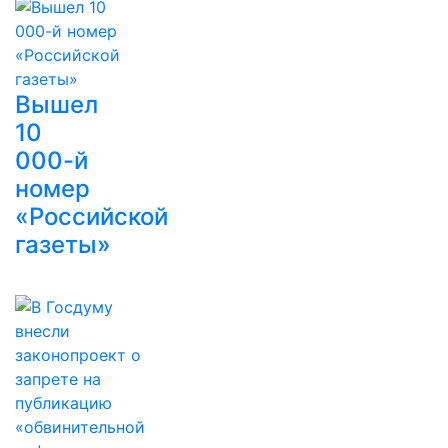
Вышел
10
000-й
номер
«Российской
газеты»