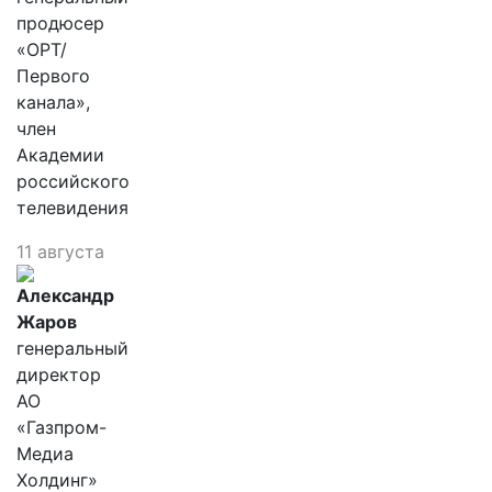
продюсер
«ОРТ/
Первого
канала»,
член
Академии
российского
телевидения
11 августа
Александр
Жаров
генеральный
директор
АО
«Газпром-
Медиа
Холдинг»