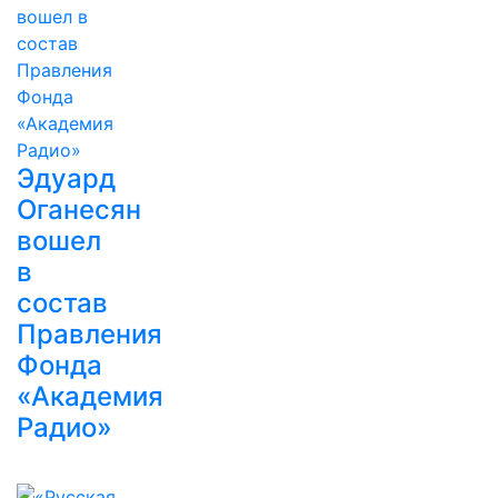
Эдуард
Оганесян
вошел
в
состав
Правления
Фонда
«Академия
Радио»