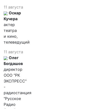
11 августа
Оскар
Кучера
актер
театра
и кино,
телеведущий
11 августа
Олег
Богдашов
директор
ООО "РК
ЭКСПРЕСС"
-
радиостанция
"Русское
Радио