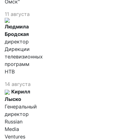
Омск"
11 августа
Людмила
Бродская
директор
Дирекции
телевизионных
программ
НТВ
14 августа
Кирилл
Лыско
Генеральный
директор
Russian
Media
Ventures