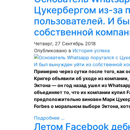
Цукербергом из-за 
пользователей. И бы
собственной компан
Четверг, 27 Сентябрь 2018
Опубликовано в
История успеха
Примерно через сутки после того, как 
Кригер объявили об уходе из компании,
Эктона — он год назад ушел из Whatsap
объединяет то, что их компании купил 
предположительно виновен Марк Цукер
Forbes о моральном выборе Эктона, ко
Подробнее ...
Летом Facebook деб