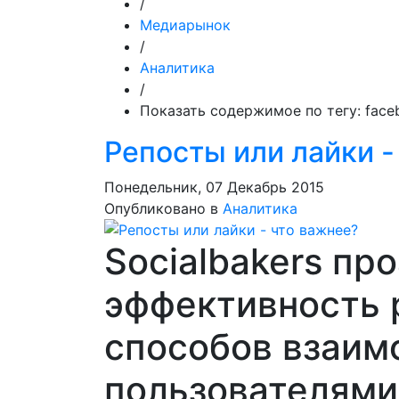
/
Медиарынок
/
Аналитика
/
Показать содержимое по тегу: face
Репосты или лайки -
Понедельник, 07 Декабрь 2015
Опубликовано в
Аналитика
Socialbakers пр
эффективность 
способов взаим
пользователями