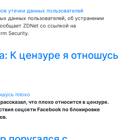
ых данных пользователей, об устранении
сообщает ZDNet со ссылкой на
m Security.
: К цензуре я отношусь
ассказал, что плохо относится в цензуре.
ствия соцсети Facebook по блокировке
ов.
p поругался с