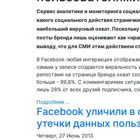
Сервис аналитики и мониторинга социал
какого социального действия страничк
наибольший вирусный охват. Поскольку
посты бренда лишь оценивают как «нрав
выводу, что для СМИ этим действием ст
В Facebook любая интеракция отображае
самым у записи создается виральность 
репостами на странице бренда охват со
больше - 99,8%. С комментариями ситуац
лишь 28% от всех друзей подписчика, с
Подробнее ...
Facebook уличили в
утечки данных поль
Четверг, 27 Июнь 2013