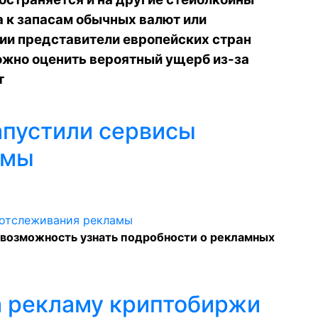
а к запасам обычных валют или
ии представители европейских стран
ожно оценить вероятный ущерб из-за
т
запустили сервисы
амы
 возможность узнать подробности о рекламных
 рекламу криптобиржи