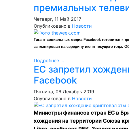
премиальных телев
Четверг, 11 Май 2017
Опубликовано в
Новости
Гигант социальных медиа Facebook готовится к д
запланирован на середину июня текущего года. О
Подробнее ...
ЕС запретил хожден
Facebook
Пятница, 06 Декабрь 2019
Опубликовано в
Новости
Министры финансов стран ЕС в Бр
хождения на территории Союза кр
Libra,
сообщает
РБК. Запрет распр