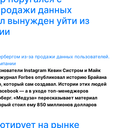
продажи данных
л вынужден уйти из
ии
основатели Instagram Кевин Систром и Майк
 журнал Forbes
опубликовал
историю Брайана
p, который сам создавал. Истории этих людей
Facebook — а в уходе топ-менеджеров
берг. «Медуза» пересказывает материал
торый стоил ему 850 миллионов долларов
ютирует на рынке