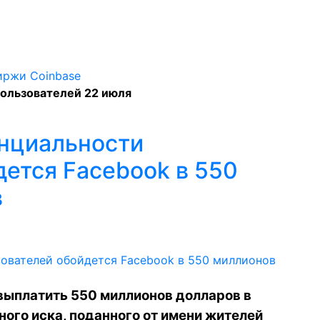
пользователей 22 июля
нциальности
дется Facebook в 550
в
 выплатить 550 миллионов долларов в
ого иска, поданного от имени жителей