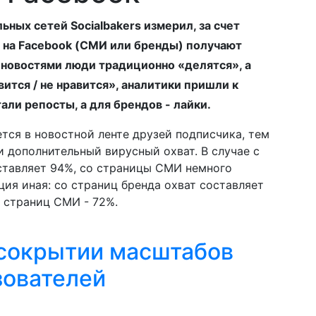
ьных сетей Socialbakers измерил, за счет
и на Facebook (СМИ или бренды) получают
 новостями люди традиционно «делятся», а
ится / не нравится», аналитики пришли к
али репосты, а для брендов - лайки.
тся в новостной ленте друзей подписчика, тем
и дополнительный вирусный охват. В случае с
ставляет 94%, со страницы СМИ немного
ия иная: со страниц бренда охват составляет
о страниц СМИ - 72%.
 сокрытии масштабов
зователей