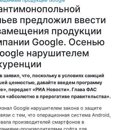
 антимонопольной
ьев предложил ввести
замещения продукции
мпании Google. Осенью
oogle нарушителем
нкуренции
 заявил, что, поскольку в условиях санкций
ей ценностью, давайте введем программу
e», передает «РИА Новости». Глава ФАС
ся «абсолютно в прерогативе правительства».
изнал Google нарушителем закона о защите
вязи с тем, что операционная система Android,
ивала производителей смартфонов в
паниями-производителями софта для