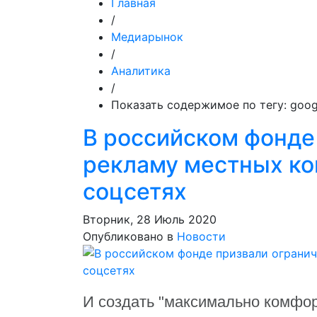
Главная
/
Медиарынок
/
Аналитика
/
Показать содержимое по тегу: goog
В российском фонде
рекламу местных ко
соцсетях
Вторник, 28 Июль 2020
Опубликовано в
Новости
И создать "максимально комфор