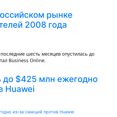
российском рынке
телей 2008 года
 последние шесть месяцев опустилась до
тал Business Online.
ь до $425 млн ежегодно
в Huawei