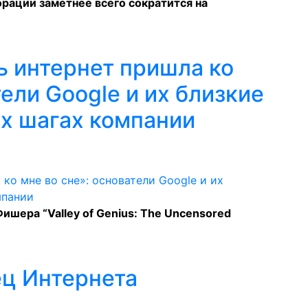
рации заметнее всего сократится на
ь интернет пришла ко
тели Google и их близкие
х шагах компании
ишера “Valley of Genius: The Uncensored
ец Интернета