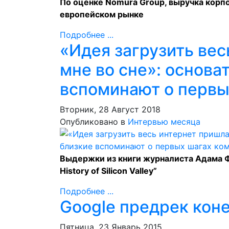
По оценке Nomura Group, выручка корпо
европейском рынке
Подробнее ...
«Идея загрузить вес
мне во сне»: основа
вспоминают о первы
Вторник, 28 Август 2018
Опубликовано в
Интервью месяца
Выдержки
из книги журналиста Адама Ф
History of Silicon Valley”
Подробнее ...
Google предрек кон
Пятница, 23 Январь 2015