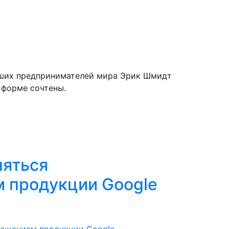
ейших предпринимателей мира Эрик Шмидт
 форме сочтены.
няться
 продукции Google