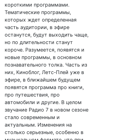
короткими программами.
Тематические программы,
которых ждет определенная
часть аудитории, в эфире
останутся, будут выходить чаще,
но по длительности станут
короче. Разумеется, появятся и
новые программы, в основном
познавательного толка. Часть из
них, Киноблог, Летс-Плей уже в
эфире, в ближайшем будущем
появятся программа про книги,
про путешествия, про
автомобили и другие. В целом
звучание Радио 7 в новом сезоне
стало современным и
актуальным. Изменения на
столько серьезные, особенно в
музыкальном формате, что при