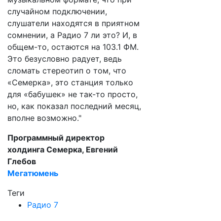
случайном подключении,
слушатели находятся в приятном
сомнении, а Радио 7 ли это? И, в
общем-то, остаются на 103.1 ФМ.
Это безусловно радует, ведь
сломать стереотип о том, что
«Семерка», это станция только
для «бабушек» не так-то просто,
но, как показал последний месяц,
вполне возможно."
Программный директор
холдинга Семерка, Евгений
Глебов
Мегатюмень
Теги
Радио 7