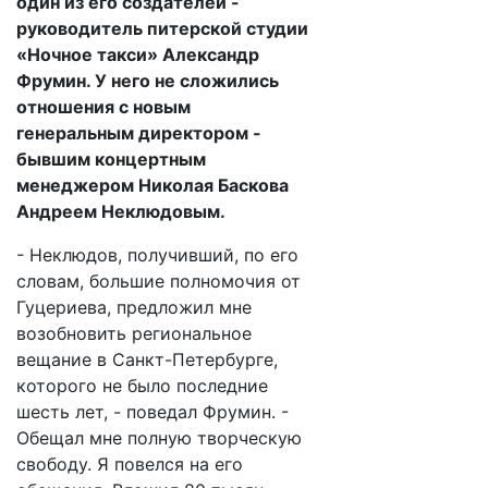
один из его создателей -
руководитель питерской студии
«Ночное такси» Александр
Фрумин. У него не сложились
отношения с новым
генеральным директором -
бывшим концертным
менеджером Николая Баскова
Андреем Неклюдовым.
- Неклюдов, получивший, по его
словам, большие полномочия от
Гуцериева, предложил мне
возобновить региональное
вещание в Санкт-Петербурге,
которого не было последние
шесть лет, - поведал Фрумин. -
Обещал мне полную творческую
свободу. Я повелся на его