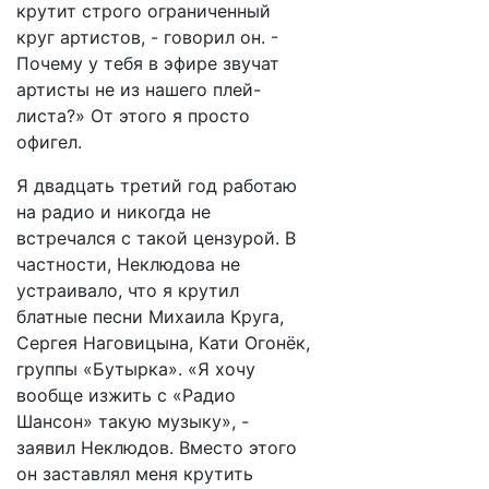
крутит строго ограниченный
круг артистов, - говорил он. -
Почему у тебя в эфире звучат
артисты не из нашего плей-
листа?» От этого я просто
офигел.
Я двадцать третий год работаю
на радио и никогда не
встречался с такой цензурой. В
частности, Неклюдова не
устраивало, что я крутил
блатные песни Михаила Круга,
Сергея Наговицына, Кати Огонёк,
группы «Бутырка». «Я хочу
вообще изжить с «Радио
Шансон» такую музыку», -
заявил Неклюдов. Вместо этого
он заставлял меня крутить