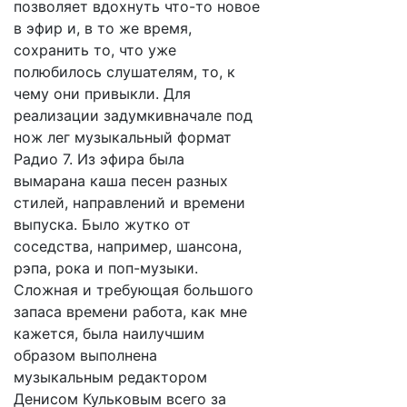
позволяет вдохнуть что-то новое
в эфир и, в то же время,
сохранить то, что уже
полюбилось слушателям, то, к
чему они привыкли. Для
реализации задумкивначале под
нож лег музыкальный формат
Радио 7. Из эфира была
вымарана каша песен разных
стилей, направлений и времени
выпуска. Было жутко от
соседства, например, шансона,
рэпа, рока и поп-музыки.
Сложная и требующая большого
запаса времени работа, как мне
кажется, была наилучшим
образом выполнена
музыкальным редактором
Денисом Кульковым всего за