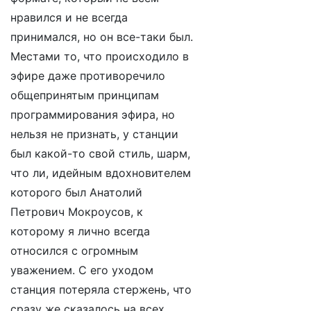
нравился и не всегда
принимался, но он все-таки был.
Местами то, что происходило в
эфире даже противоречило
общепринятым принципам
программирования эфира, но
нельзя не признать, у станции
был какой-то свой стиль, шарм,
что ли, идейным вдохновителем
которого был Анатолий
Петрович Мокроусов, к
которому я лично всегда
относился с огромным
уважением. С его уходом
станция потеряла стержень, что
сразу же сказалось на всех