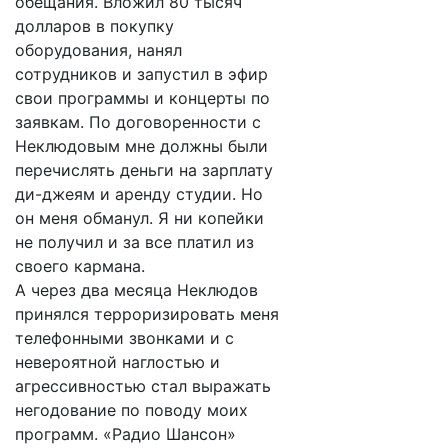
обещания. Вложил 80 тысяч
долларов в покупку
оборудования, нанял
сотрудников и запустил в эфир
свои программы и концерты по
заявкам. По договоренности с
Неклюдовым мне должны были
перечислять деньги на зарплату
ди-джеям и аренду студии. Но
он меня обманул. Я ни копейки
не получил и за все платил из
своего кармана.
А через два месяца Неклюдов
принялся терроризировать меня
телефонными звонками и с
невероятной наглостью и
агрессивностью стал выражать
негодование по поводу моих
программ. «Радио Шансон»