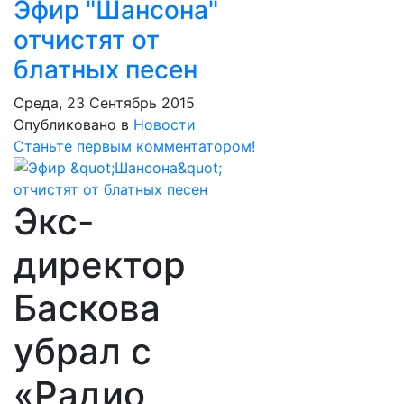
Эфир "Шансона"
отчистят от
блатных песен
Среда, 23 Сентябрь 2015
Опубликовано в
Новости
Станьте первым комментатором!
Экс-
директор
Баскова
убрал с
«Радио