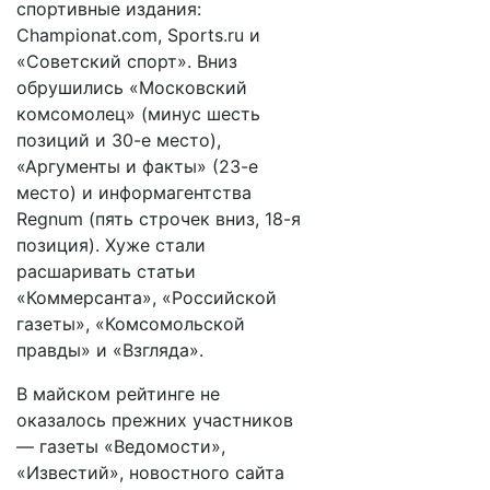
спортивные издания:
Championat.com, Sports.ru и
«Советский спорт». Вниз
обрушились «Московский
комсомолец» (минус шесть
позиций и 30-е место),
«Аргументы и факты» (23-е
место) и информагентства
Regnum (пять строчек вниз, 18-я
позиция). Хуже стали
расшаривать статьи
«Коммерсанта», «Российской
газеты», «Комсомольской
правды» и «Взгляда».
В майском рейтинге не
оказалось прежних участников
— газеты «Ведомости»,
«Известий», новостного сайта