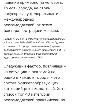
падение примерно на четверть.
То есть города, не столь
популярные у федеральных и
международных
рекламодателей, от этого
фактора пострадали меньше.
График 4. Оценки доли мультилокальной рекламы
в 1 квартале 2014-2015 гг в Санкт-Петербурге и
остальных 12 городах-миллионниках (оценки
департамента коммерческого маркетинга ЕМГ на
базе данных мониторинга радиорекламы и
аудитории в миллионниках TNS)
Следующий фактор, повлиявший
на ситуацию с рекламой на
радио в каждом городе, – это
состав бюджетообразующих
категорий рекламодателей. Хотя
список топ-10 категорий
рекламодателей практически во