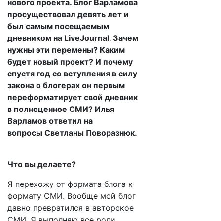
нового проекта. Блог Варламова
просуществовал девять лет и
был самым посещаемым
дневником на LiveJournal. Зачем
нужны эти перемены? Каким
будет новый проект? И почему
спустя год со вступления в силу
закона о блогерах он первым
переформатирует свой дневник
в полноценное СМИ? Илья
Варламов ответил на
вопросы Светланы Поворазнюк.
Что вы делаете?
Я перехожу от формата блога к
формату СМИ. Вообще мой блог
давно превратился в авторское
СМИ. Я выполняю все роли