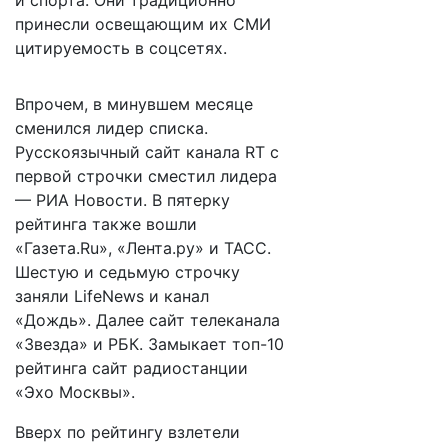
и спорта. Они традиционно
принесли освещающим их СМИ
цитируемость в соцсетях.
Впрочем, в минувшем месяце
сменился лидер списка.
Русскоязычный сайт канала RT с
первой строчки сместил лидера
— РИА Новости. В пятерку
рейтинга также вошли
«Газета.Ru», «Лента.ру» и ТАСС.
Шестую и седьмую строчку
заняли LifeNews и канал
«Дождь». Далее сайт телеканала
«Звезда» и РБК. Замыкает топ-10
рейтинга сайт радиостанции
«Эхо Москвы».
Вверх по рейтингу взлетели