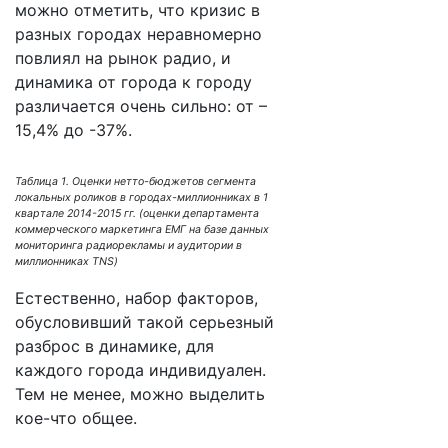
можно отметить, что кризис в
разных городах неравномерно
повлиял на рынок радио, и
динамика от города к городу
различается очень сильно: от –
15,4% до -37%.
Таблица 1. Оценки нетто-бюджетов сегмента
локальных роликов в городах-миллионниках в 1
квартале 2014-2015 гг. (оценки департамента
коммерческого маркетинга ЕМГ на базе данных
мониторинга радиорекламы и аудитории в
миллионниках TNS)
Естественно, набор факторов,
обусловивший такой серьезный
разброс в динамике, для
каждого города индивидуален.
Тем не менее, можно выделить
кое-что общее.