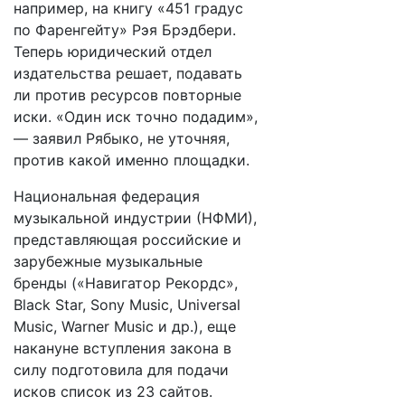
например, на книгу «451 градус
по Фаренгейту» Рэя Брэдбери.
Теперь юридический отдел
издательства решает, подавать
ли против ресурсов повторные
иски. «Один иск точно подадим»,
— заявил Рябыко, не уточняя,
против какой именно площадки.
Национальная федерация
музыкальной индустрии (НФМИ),
представляющая российские и
зарубежные музыкальные
бренды («Навигатор Рекордс»,
Black Star, Sony Music, Universal
Music, Warner Music и др.), еще
накануне вступления закона в
силу подготовила для подачи
исков список из 23 сайтов.