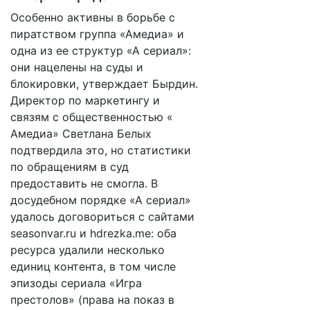
Особенно активны в борьбе с
пиратством группа «​Амедиа» и
одна из ее структур «А сериал»:
они нацелены на суды и
блокировки, утверждает Бырдин.
Директор по маркетингу и
связям с общественностью «​
Амедиа» Светлана Белых
подтвердила это, но статистики
по обращениям в суд
предоставить не смогла. В
досудебном порядке «А сериал»
удалось договориться с сайтами
seasonvar.ru и hdrezka.me: оба
ресурса удалили несколько
единиц контента, в том числе
эпизоды сериала «Игра
престолов» (права на показ в