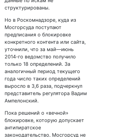
данные по искам не
структурированы.
Но в Роскомнадзоре, куда из
Мосгорсуда поступают
предписания о блокировке
конкретного контента или сайта,
уточнили, что за май—июнь
2014-го ведомство получило
только 18 определений. За
аналогичный период текущего
года число таких определений
выросло в 3,6 раза, подчеркнул
представитель регулятора Вадим
Ампелонский.
Пока решений о «вечной»
блокировке, которую допускает
антипиратское
законодательство, Мосгорсуд не