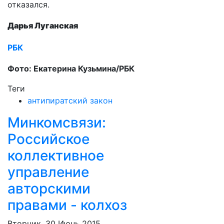
отказался.​
Дарья Луганская
РБК
Фото: Екатерина Кузьмина/РБК
Теги
антипиратский закон
Минкомсвязи:
Российское
коллективное
управление
авторскими
правами - колхоз
Вторник, 30 Июнь 2015