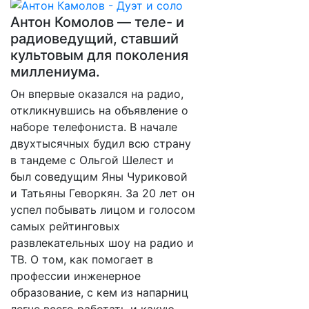
Антон Комолов — теле- и
радиоведущий, ставший
культовым для поколения
миллениума.
Он впервые оказался на радио,
откликнувшись на объявление о
наборе телефониста. В начале
двухтысячных будил всю страну
в тандеме с Ольгой Шелест и
был соведущим Яны Чуриковой
и Татьяны Геворкян. За 20 лет он
успел побывать лицом и голосом
самых рейтинговых
развлекательных шоу на радио и
ТВ. О том, как помогает в
профессии инженерное
образование, с кем из напарниц