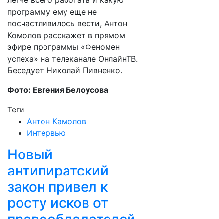
легче всего работать и какую
программу ему еще не
посчастливилось вести, Антон
Комолов расскажет в прямом
эфире программы «Феномен
успеха» на телеканале ОнлайнТВ.
Беседует Николай Пивненко.
Фото: Евгения Белоусова
Теги
Антон Камолов
Интервью
Новый
антипиратский
закон привел к
росту исков от