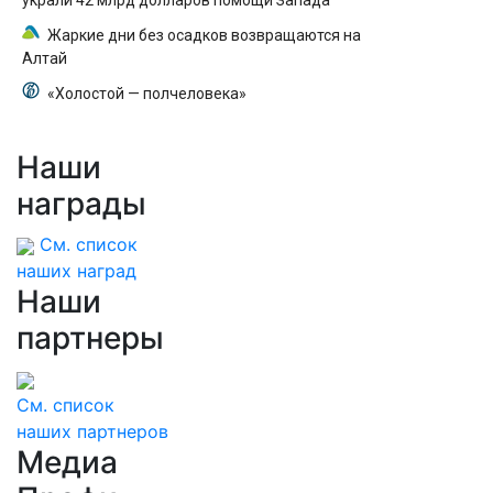
украли 42 млрд долларов помощи Запада
Жаркие дни без осадков возвращаются на
Алтай
«Холостой — полчеловека»
Наши
награды
См. список
наших наград
Наши
партнеры
См. список
наших партнеров
Медиа