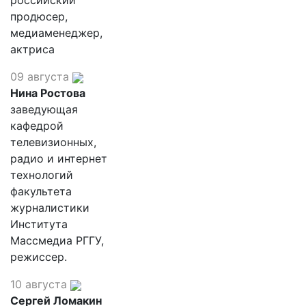
российский
продюсер,
медиаменеджер,
актриса
09 августа
Нина Ростова
заведующая
кафедрой
телевизионных,
радио и интернет
технологий
факультета
журналистики
Института
Массмедиа РГГУ,
режиссер.
10 августа
Сергей Ломакин