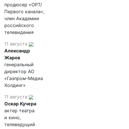
продюсер «ОРТ/
Первого канала»,
член Академии
российского
телевидения
11 августа
Александр
Жаров
генеральный
директор АО
«Газпром-Медиа
Холдинг»
11 августа
Оскар Кучера
актер театра
и кино,
телеведущий