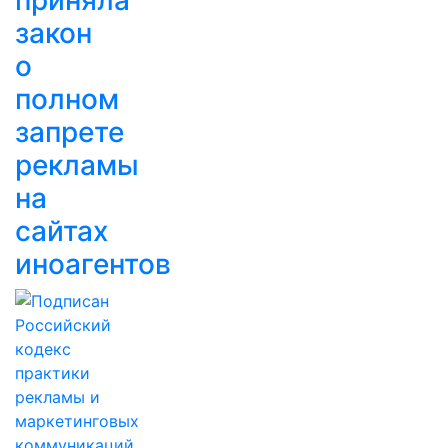
приняла
закон
о
полном
запрете
рекламы
на
сайтах
иноагентов