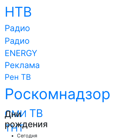
НТВ
Радио
Радио
ENERGY
Реклама
Рен ТВ
Роскомнадзор
ТВ
СМИ
Дни
рождения
ТНТ
Сегодня