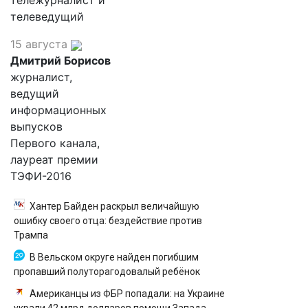
тележурналист и
телеведущий
15 августа
Дмитрий Борисов
журналист,
ведущий
информационных
выпусков
Первого канала,
лауреат премии
ТЭФИ-2016
Хантер Байден раскрыл величайшую
ошибку своего отца: бездействие против
Трампа
В Вельском округе найден погибшим
пропавший полуторагодовалый ребёнок
Американцы из ФБР попадали: на Украине