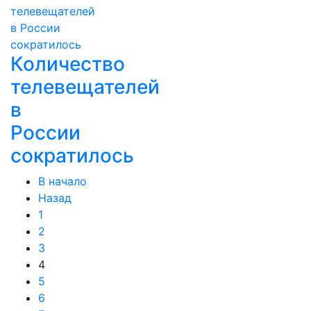
Количество
телевещателей
в
России
сократилось
В начало
Назад
1
2
3
4
5
6