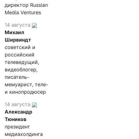
директор Russian
Media Ventures
14 августа
Михаил
Ширвиндт
советский и
российский
телеведущий,
видеоблогер,
писатель-
мемуарист, теле-
и кинопродюсер
14 августа
Александр
Тюников
президент
медиахолдинга