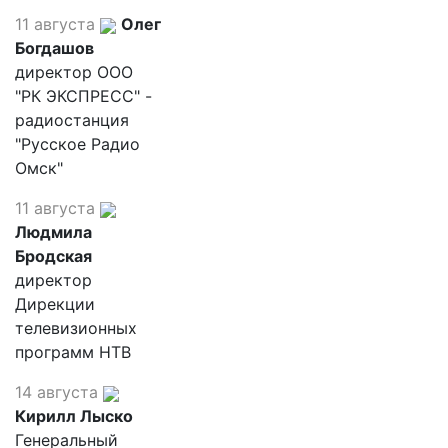
11 августа
Олег
Богдашов
директор ООО
"РК ЭКСПРЕСС" -
радиостанция
"Русское Радио
Омск"
11 августа
Людмила
Бродская
директор
Дирекции
телевизионных
программ НТВ
14 августа
Кирилл Лыско
Генеральный