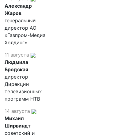
Александр
Жаров
генеральный
директор АО
«Газпром-Медиа
Холдинг»
11 августа
Людмила
Бродская
директор
Дирекции
телевизионных
программ НТВ
14 августа
Михаил
Ширвиндт
советский и