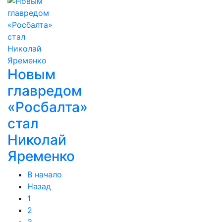
Новым
главредом
«Росбалта»
стал
Николай
Яременко
В начало
Назад
1
2