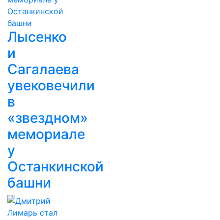
Лысенко
и
Сагалаева
увековечили
в
«звездном»
мемориале
у
Останкинской
башни