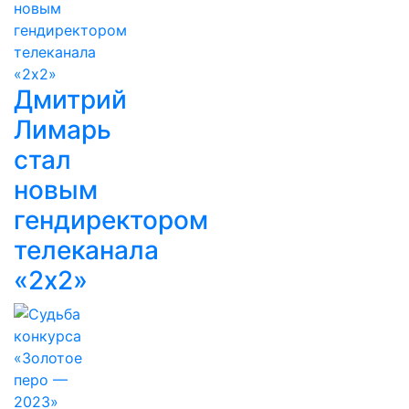
Дмитрий
Лимарь
стал
новым
гендиректором
телеканала
«2x2»