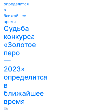
Судьба
конкурса
«Золотое
перо
—
2023»
определится
в
ближайшее
время