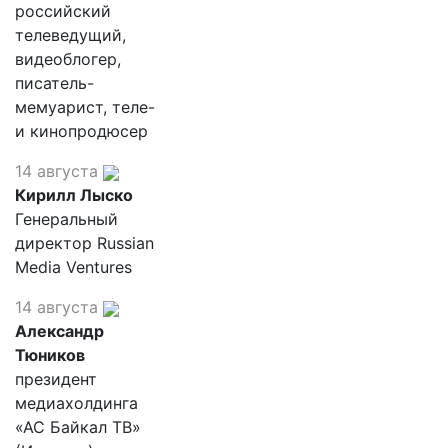
российский
телеведущий,
видеоблогер,
писатель-
мемуарист, теле-
и кинопродюсер
14 августа
Кирилл Лыско
Генеральный
директор Russian
Media Ventures
14 августа
Александр
Тюников
президент
медиахолдинга
«АС Байкал ТВ»