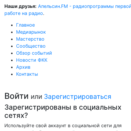
Наши друзья:
Апельсин.FM - радиопрограммы перво
работе на радио
.
Главное
Медиарынок
Мастерство
Сообщество
Обзор событий
Новости ФКК
Архив
Контакты
Войти
или
Зарегистрироваться
Зарегистрированы в социальных
сетях?
Используйте свой аккаунт в социальной сети для