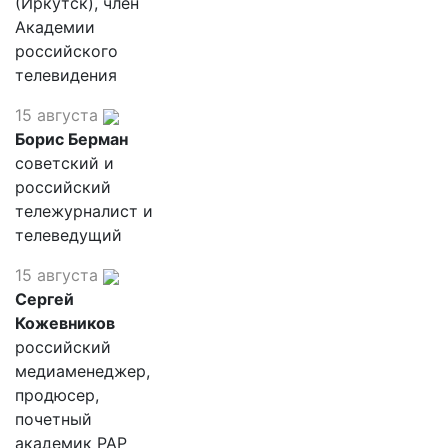
(Иркутск), член
Академии
российского
телевидения
15 августа
Борис Берман
советский и
российский
тележурналист и
телеведущий
15 августа
Сергей
Кожевников
российский
медиаменеджер,
продюсер,
почетный
академик РАР