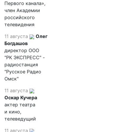
Первого канала»,
член Академии
российского
телевидения
11 августа
Олег
Богдашов
директор ООО
"РК ЭКСПРЕСС" -
радиостанция
"Русское Радио
Омск"
11 августа
Оскар Кучера
актер театра
и кино,
телеведущий
11 августа