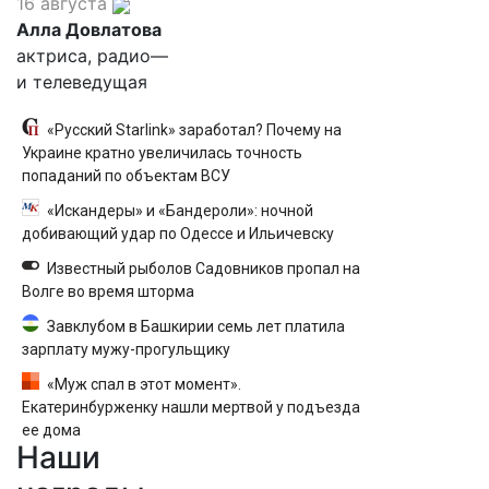
16 августа
Алла Довлатова
актриса, радио—
и телеведущая
«Русский Starlink» заработал? Почему на
Украине кратно увеличилась точность
попаданий по объектам ВСУ
«Искандеры» и «Бандероли»: ночной
добивающий удар по Одессе и Ильичевску
Известный рыболов Садовников пропал на
Волге во время шторма
Завклубом в Башкирии семь лет платила
зарплату мужу-прогульщику
«Муж спал в этот момент».
Екатеринбурженку нашли мертвой у подъезда
ее дома
Наши