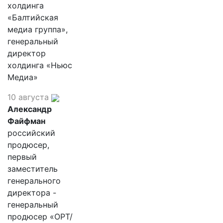
холдинга
«Балтийская
медиа группа»,
генеральный
директор
холдинга «Ньюс
Медиа»
10 августа
Александр
Файфман
российский
продюсер,
первый
заместитель
генерального
директора -
генеральный
продюсер «ОРТ/