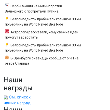
Сербы вышли на митинг против
Зеленского с портретами Путина
Велосипедисты пробежали голышом 33 км
по Берлину на World Naked Bike Ride
Астрологи рассказали, кому свежие идеи
помогут заработать
Велосипедисты пробежали голышом 33 км
по Берлину на World Naked Bike Ride
В Оренбурге очевидцы сообщают о ЧП на
озере Старица
Наши
награды
См. список
наших наград
Наши