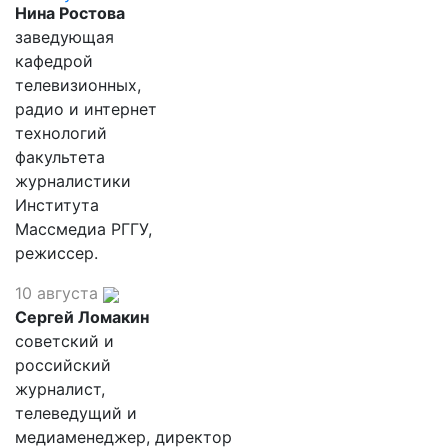
Нина Ростова
заведующая
кафедрой
телевизионных,
радио и интернет
технологий
факультета
журналистики
Института
Массмедиа РГГУ,
режиссер.
10 августа
Сергей Ломакин
советский и
российский
журналист,
телеведущий и
медиаменеджер, директор