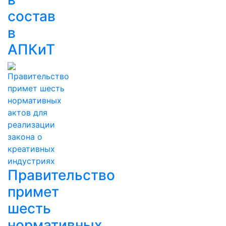
состав
в
АПКиТ
Правительство
примет
шесть
нормативных