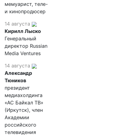
мемуарист, теле-
и кинопродюсер
14 августа
Кирилл Лыско
Генеральный
директор Russian
Media Ventures
14 августа
Александр
Тюников
президент
медиахолдинга
«АС Байкал ТВ»
(Иркутск), член
Академии
российского
телевидения