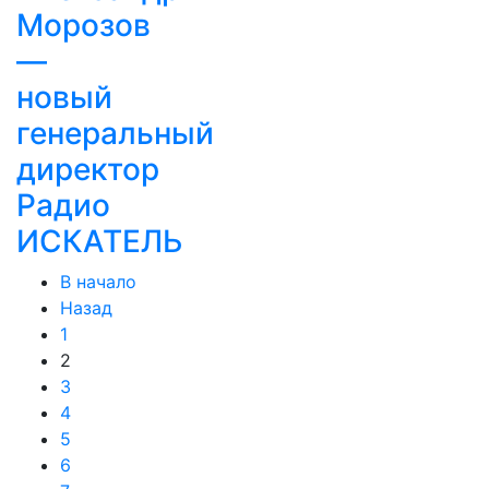
Морозов
—
новый
генеральный
директор
Радио
ИСКАТЕЛЬ
В начало
Назад
1
2
3
4
5
6