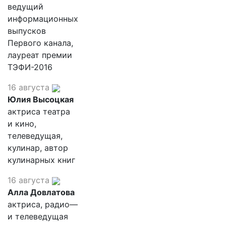
ведущий
информационных
выпусков
Первого канала,
лауреат премии
ТЭФИ-2016
16 августа
Юлия Высоцкая
актриса театра
и кино,
телеведущая,
кулинар, автор
кулинарных книг
16 августа
Алла Довлатова
актриса, радио—
и телеведущая