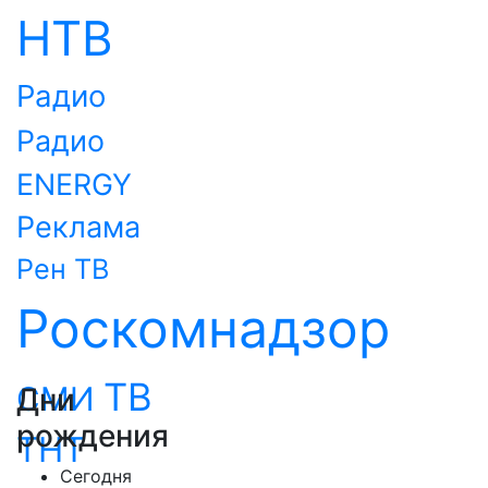
НТВ
Радио
Радио
ENERGY
Реклама
Рен ТВ
Роскомнадзор
ТВ
СМИ
Дни
рождения
ТНТ
Сегодня