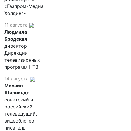
«Газпром-Медиа
Холдинг»
11 августа
Людмила
Бродская
директор
Дирекции
телевизионных
программ НТВ
14 августа
Михаил
Ширвиндт
советский и
российский
телеведущий,
видеоблогер,
писатель-