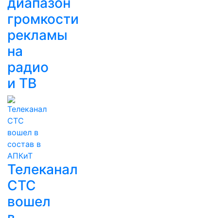
диапазон
громкости
рекламы
на
радио
и ТВ
Телеканал
СТС
вошел
в