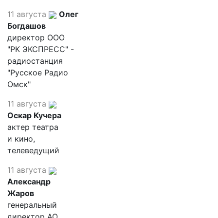
11 августа
Олег
Богдашов
директор ООО
"РК ЭКСПРЕСС" -
радиостанция
"Русское Радио
Омск"
11 августа
Оскар Кучера
актер театра
и кино,
телеведущий
11 августа
Александр
Жаров
генеральный
директор АО