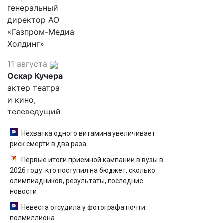
генеральный
директор АО
«Газпром-Медиа
Холдинг»
11 августа
Оскар Кучера
актер театра
и кино,
телеведущий
Нехватка одного витамина увеличивает
риск смерти в два раза
Первые итоги приемной кампании в вузы в
2026 году: кто поступил на бюджет, сколько
олимпиадников, результаты, последние
новости
Невеста отсудила у фотографа почти
полмиллиона