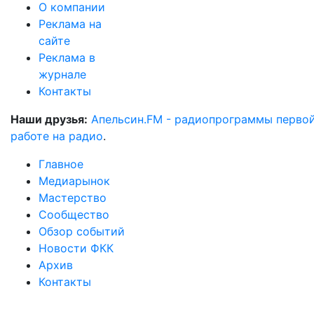
О компании
Реклама на
сайте
Реклама в
журнале
Контакты
Наши друзья:
Апельсин.FM - радиопрограммы перво
работе на радио
.
Главное
Медиарынок
Мастерство
Сообщество
Обзор событий
Новости ФКК
Архив
Контакты