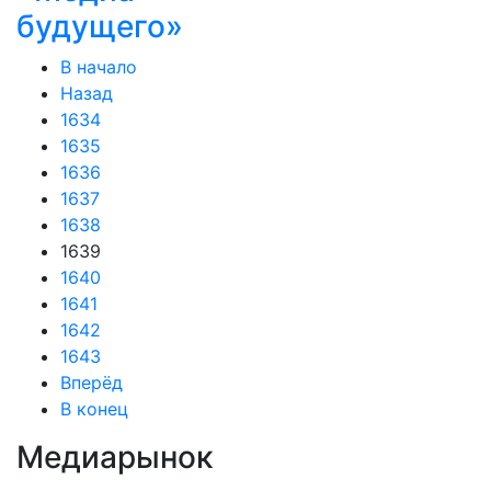
будущего»
В начало
Назад
1634
1635
1636
1637
1638
1639
1640
1641
1642
1643
Вперёд
В конец
Медиарынок