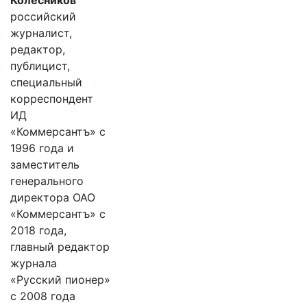
Колесников
российский
журналист,
редактор,
публицист,
специальный
корреспондент
ИД
«Коммерсантъ» с
1996 года и
заместитель
генерального
директора ОАО
«Коммерсантъ» с
2018 года,
главный редактор
журнала
«Русский пионер»
с 2008 года