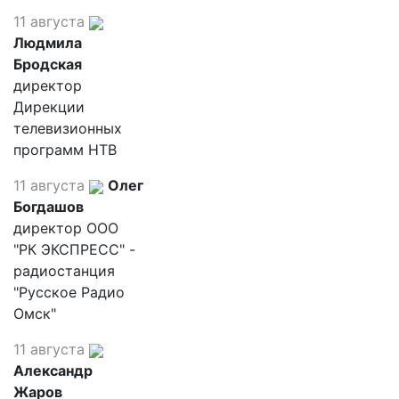
11 августа
Людмила
Бродская
директор
Дирекции
телевизионных
программ НТВ
11 августа
Олег
Богдашов
директор ООО
"РК ЭКСПРЕСС" -
радиостанция
"Русское Радио
Омск"
11 августа
Александр
Жаров