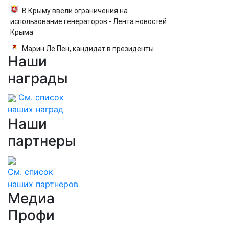
В Крыму ввели ограничения на
использование генераторов - Лента новостей
Крыма
Марин Ле Пен, кандидат в президенты
Наши
Франции: биография, личная жизнь, как
относится к России и Украине, прогноз на
награды
выборы президента Франции 2027, последние
новости
См. список
наших наград
Наши
партнеры
См. список
наших партнеров
Медиа
Профи