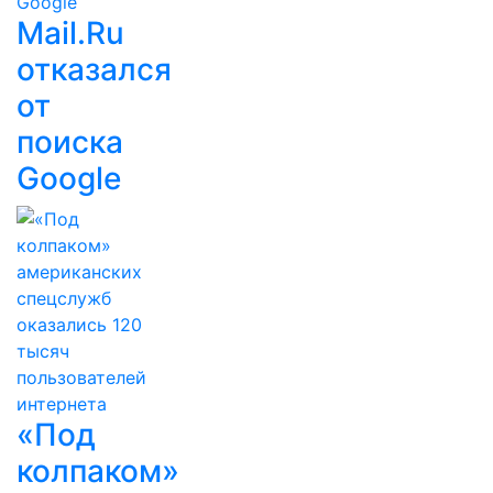
Mail.Ru
отказался
от
поиска
Google
«Под
колпаком»