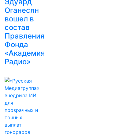
Эдуард
Оганесян
вошел в
состав
Правления
Фонда
«Академия
Радио»