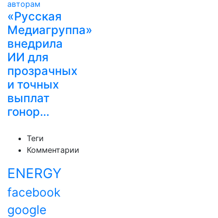
«Русская
Медиагруппа»
внедрила
ИИ для
прозрачных
и точных
выплат
гонор…
Теги
Комментарии
ENERGY
facebook
google