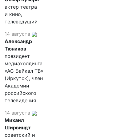
актер театра
и кино,
телеведущий
14 августа
Александр
Тюников
президент
медиахолдинга
«АС Байкал ТВ»
(Иркутск), член
Академии
российского
телевидения
14 августа
Михаил
Ширвиндт
советский и