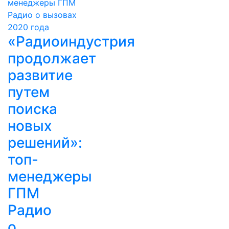
«Радиоиндустрия
продолжает
развитие
путем
поиска
новых
решений»:
топ-
менеджеры
ГПМ
Радио
о