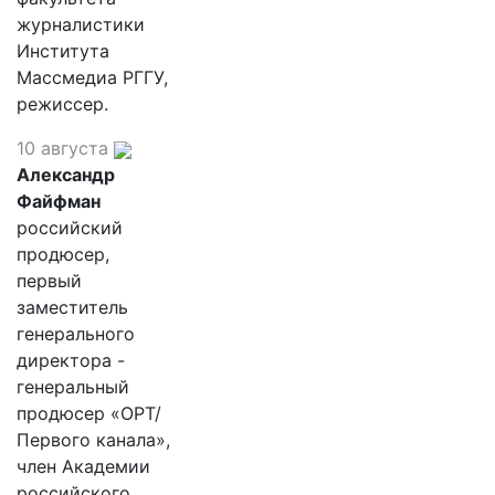
журналистики
Института
Массмедиа РГГУ,
режиссер.
10 августа
Александр
Файфман
российский
продюсер,
первый
заместитель
генерального
директора -
генеральный
продюсер «ОРТ/
Первого канала»,
член Академии
российского