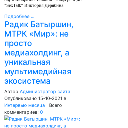
"SexTalk" Виктория Дерябина.
Подробнее ...
Радик Батыршин,
МТРК «Мир»: не
просто
медиахолдинг, а
уникальная
мультимедийная
экосистема
Автор
Администратор сайта
Опубликовано 15-10-2021
в
Интервью месяца
Всего
комментариев:
0