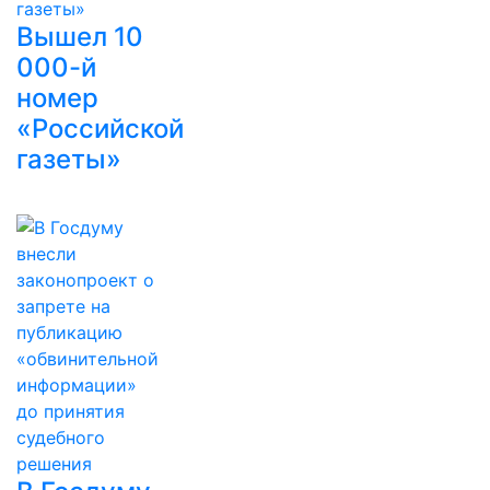
Вышел 10
000-й
номер
«Российской
газеты»