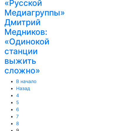
«Русской
Медиагруппы»
Дмитрий
Медников:
«Одинокой
станции
выжить
сложно»
В начало
Назад
4
5
6
7
8
9