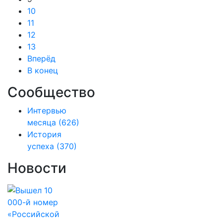
10
11
12
13
Вперёд
В конец
Сообщество
Интервью
месяца
(626)
История
успеха
(370)
Новости