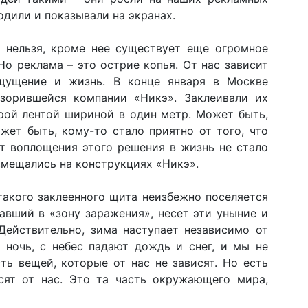
одили и показывали на экранах.
ы нельзя, кроме нее существует еще огромное
Но реклама – это острие копья. От нас зависит
ощущение и жизнь. В конце января в Москве
азорившейся компании «Никэ». Заклеивали их
рой лентой шириной в один метр. Может быть,
жет быть, кому-то стало приятно от того, что
от воплощения этого решения в жизнь не стало
змещались на конструкциях «Никэ».
 такого заклеенного щита неизбежно поселяется
авший в «зону заражения», несет эти уныние и
Действительно, зима наступает независимо от
 ночь, с небес падают дождь и снег, и мы не
ть вещей, которые от нас не зависят. Но есть
сят от нас. Это та часть окружающего мира,