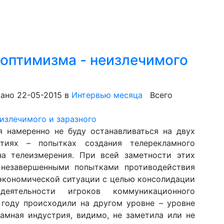
 оптимизма - неизлечимого
ано 22-05-2015
в
Интервью месяца
Всего
я намеренно не буду останавливаться на двух
тиях – попытках создания телерекламного
на телеизмерения. При всей заметности этих
 незавершенными попытками противодействия
экономической ситуации с целью консолидации
ятельности игроков коммуникационного
году происходили на другом уровне – уровне
ламная индустрия, видимо, не заметила или не