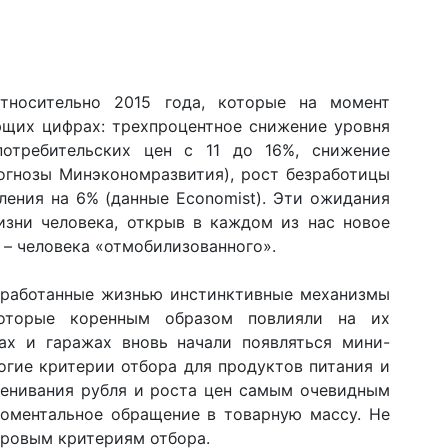
тносительно 2015 года, которые на момент
ющих цифрах: трехпроцентное снижение уровня
потребительских цен с 11 до 16%, снижение
огнозы Минэкономразвития), рост безработицы
ления на 6% (данные Economist). Эти ожидания
изни человека, открыв в каждом из нас новое
 – человека «отмобилизованного».
тработанные жизнью инстинктивные механизмы
оторые коренным образом повлияли на их
рах и гаражах вновь начали появляться мини-
огие критерии отбора для продуктов питания и
ценивания рубля и роста цен самым очевидным
моментальное обращение в товарную массу. Не
уровым критериям отбора.