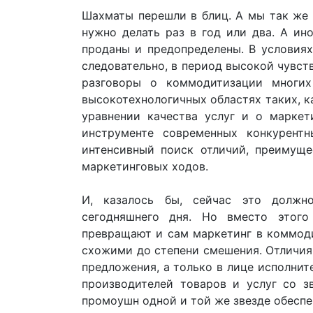
Шахматы перешли в блиц. А мы так же 
нужно делать раз в год или два. А ин
проданы и предопределены. В условиях
следовательно, в период высокой чувст
разговоры о коммодитизации многих
высокотехнологичных областях таких, ка
уравнении качества услуг и о маркет
инструменте современных конкурент
интенсивный поиск отличий, преимуще
маркетинговых ходов.
И, казалось бы, сейчас это должн
сегодняшнего дня. Но вместо этог
превращают и сам маркетинг в коммоди
схожими до степени смешения. Отличия
предложения, а только в лице исполните
производителей товаров и услуг со з
промоушн одной и той же звезде обеспе