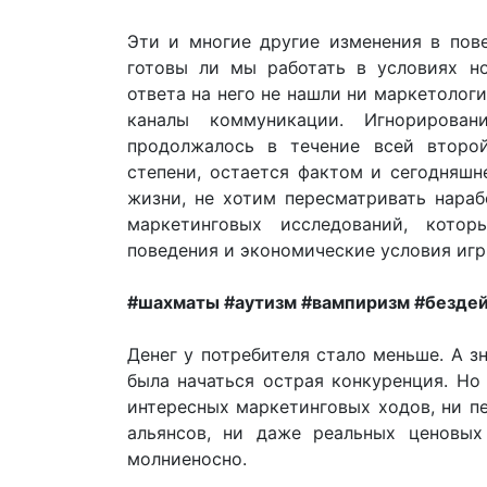
Эти и многие другие изменения в пов
готовы ли мы работать в условиях н
ответа на него не нашли ни маркетолог
каналы коммуникации. Игнорирова
продолжалось в течение всей второ
степени, остается фактом и сегодняшн
жизни, не хотим пересматривать нара
маркетинговых исследований, котор
поведения и экономические условия иг
#шахматы #аутизм #вампиризм #безде
Денег у потребителя стало меньше. А з
была начаться острая конкуренция. Но
интересных маркетинговых ходов, ни п
альянсов, ни даже реальных ценовых
молниеносно.