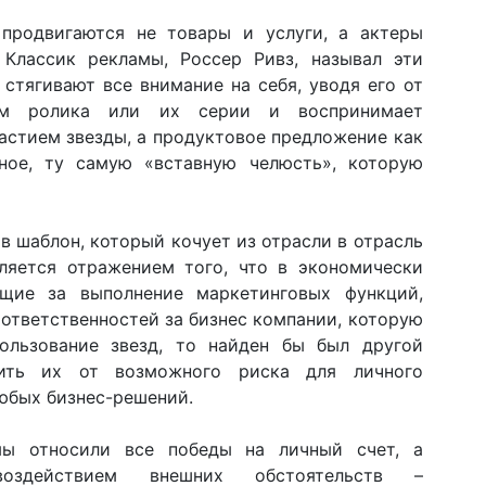
 продвигаются не товары и услуги, а актеры
 Классик рекламы, Россер Ривз, называл эти
стягивают все внимание на себя, уводя его от
ом ролика или их серии и воспринимает
частием звезды, а продуктовое предложение как
енное, ту самую «вставную челюсть», которую
в шаблон, который кочует из отрасли в отрасль
вляется отражением того, что в экономически
ющие за выполнение маркетинговых функций,
и ответственностей за бизнес компании, которую
ользование звезд, то найден бы был другой
ить их от возможного риска для личного
любых бизнес-решений.
мы относили все победы на личный счет, а
воздействием внешних обстоятельств –