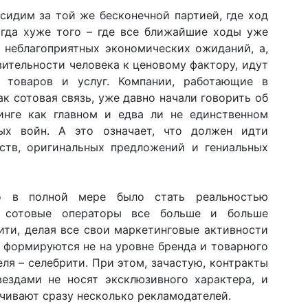
сидим за той же бесконечной партией, где ход
огда хуже того – где все ближайшие ходы уже
 неблагоприятных экономических ожиданий, а,
вительности человека к ценовому фактору, идут
 товаров и услуг. Компании, работающие в
к сотовая связь, уже давно начали говорить об
инге как главном и едва ли не единственном
ных войн. А это означает, что должен идти
ств, оригинальных предложений и гениальных
о в полной мере было стать реальностью
о сотовые операторы все больше и больше
ти, делая все свои маркетинговые активности
 формируются не на уровне бренда и товарного
ля – селебрити. При этом, зачастую, контракты
вездами не носят эксклюзивного характера, и
чивают сразу несколько рекламодателей.