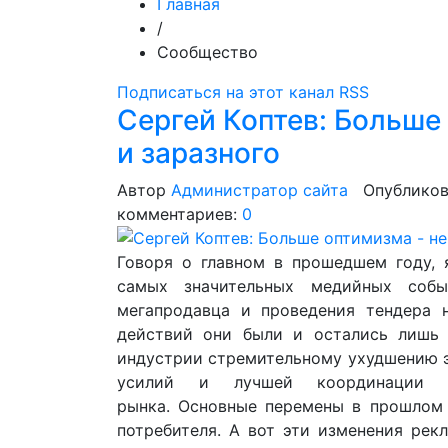
Главная
/
Сообщество
Подписаться на этот канал RSS
Сергей Коптев: Больше
и заразного
Автор
Администратор сайта
Опубликов
комментариев:
0
Говоря о главном в прошедшем году, 
самых значительных медийных собы
мегапродавца и проведения тендера 
действий они были и остались лишь
индустрии стремительному ухудшению 
усилий и лучшей координации де
рынка. Основные перемены в прошлом 
потребителя. А вот эти изменения рек