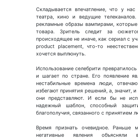
Складывается впечатление, что у нас
театра, кино и ведущие телеканалов.
рекламные образы вампирами, которые 
товара. Зритель следит за сюжет
происходящее не иначе, как сериал с у
product placement, что-то неестеств
хочется выплюнуть.
Использование селебрити превратилось 
и шагает по стране. Его появление я
нестабильные времена люди, отвеча
избегают принятия решений, а, значит, 
они представляют. И если бы не исп
надежный шаблон, способный защит
благополучия, связанного с принятием 
Время признать очевидное. Раньше 
негативные явления объясняли 