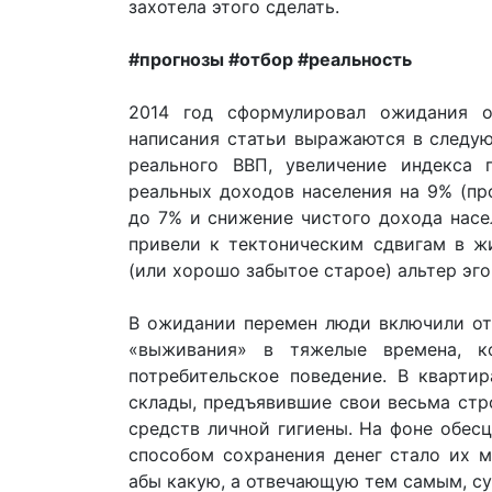
захотела этого сделать.
#прогнозы #отбор #реальность
2014 год сформулировал ожидания о
написания статьи выражаются в следу
реального ВВП, увеличение индекса 
реальных доходов населения на 9% (пр
до 7% и снижение чистого дохода насе
привели к тектоническим сдвигам в ж
(или хорошо забытое старое) альтер эго
В ожидании перемен люди включили о
«выживания» в тяжелые времена, к
потребительское поведение. В кварти
склады, предъявившие свои весьма стр
средств личной гигиены. На фоне обес
способом сохранения денег стало их 
абы какую, а отвечающую тем самым, с