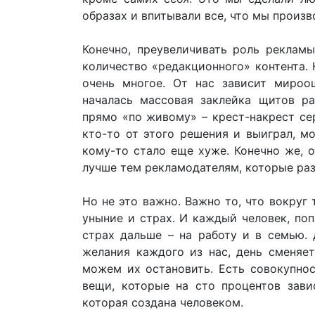
образах и впитывали все, что мы произв
Конечно, преувеличивать роль реклам
количество «редакционного» контента. 
очень многое. От нас зависит миро
началась массовая заклейка щитов р
прямо «по живому» – крест-накрест се
кто-то от этого решения и выиграл, мо
кому-то стало еще хуже. Конечно же, 
лучше тем рекламодателям, которые ра
Но не это важно. Важно то, что вокруг
уныние и страх. И каждый человек, поп
страх дальше – на работу и в семью. 
желания каждого из нас, день сменяет
можем их остановить. Есть совокупнос
вещи, которые на сто процентов зави
которая создана человеком.