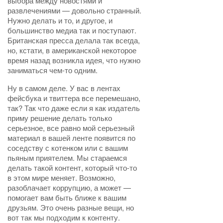
выбора между новостями и
развлечениями — довольно странный.
Нужно делать и то, и другое, и
большинство медиа так и поступают.
Британская пресса делала так всегда,
но, кстати, в американской некоторое
время назад возникла идея, что нужно
заниматься чем-то одним.
Ну в самом деле. У вас в лентах
фейсбука и твиттера все перемешано,
так? Так что даже если я как издатель
приму решение делать только
серьезное, все равно мой серьезный
материал в вашей ленте появится по
соседству с котенком или с вашим
пьяным приятелем. Мы стараемся
делать такой контент, который что-то
в этом мире меняет. Возможно,
разоблачает коррупцию, а может —
помогает вам быть ближе к вашим
друзьям. Это очень разные вещи, но
вот так мы подходим к контенту.