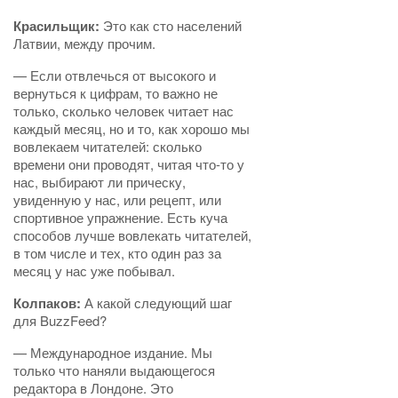
Красильщик:
Это как сто населений
Латвии, между прочим.
— Если отвлечься от высокого и
вернуться к цифрам, то важно не
только, сколько человек читает нас
каждый месяц, но и то, как хорошо мы
вовлекаем читателей: сколько
времени они проводят, читая что-то у
нас, выбирают ли прическу,
увиденную у нас, или рецепт, или
спортивное упражнение. Есть куча
способов лучше вовлекать читателей,
в том числе и тех, кто один раз за
месяц у нас уже побывал.
Колпаков:
А какой следующий шаг
для BuzzFeed?
— Международное издание. Мы
только что наняли выдающегося
редактора в Лондоне. Это