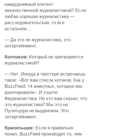
каждодневный контент
некачественной журналистикой? Если
любая хорошая журналистика —
расследовательская, то все
остальное…
— Да это не журналистика, это
энтертейнмент.
Колпаков:
Который не притворяется
журналистикой?
— Нет. Иногда в твиттере встречаешь
такое: «Вот вам список котиков, Как у
BuzzFeed. 14 животных, которые вас
разочаровали». И хэштег
#журналистика. Но кто вам сказал, что
это журналистика? Мы это на
Пулитцера не выдвигаем. Это
энтертейнмент.
Красильщик:
Если я правильно
понял, BuzzFeed производит то, чем