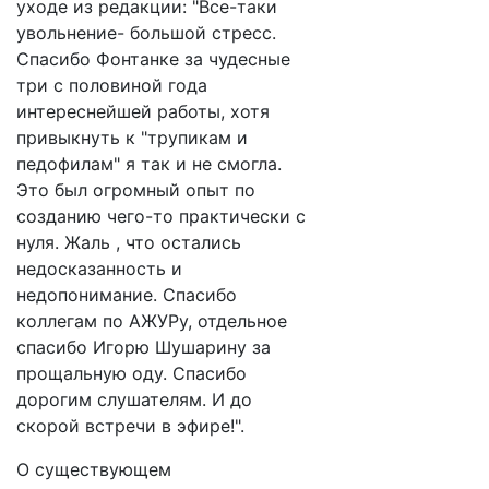
уходе из редакции: "Все-таки
увольнение- большой стресс.
Спасибо Фонтанке за чудесные
три с половиной года
интереснейшей работы, хотя
привыкнуть к "трупикам и
педофилам" я так и не смогла.
Это был огромный опыт по
созданию чего-то практически с
нуля. Жаль , что остались
недосказанность и
недопонимание. Спасибо
коллегам по АЖУРу, отдельное
спасибо Игорю Шушарину за
прощальную оду. Спасибо
дорогим слушателям. И до
скорой встречи в эфире!".
О существующем