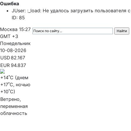
Ошибка
JUser: :_load: Не удалось загрузить пользователя с
ID: 85
Москва
15:27
GMT +3
Понедельник
10-08-2026
USD
82.167
EUR
94.837
+14
˚C (днем
+17
˚C, ночью
+10
˚C)
Ветрено,
переменная
облачность