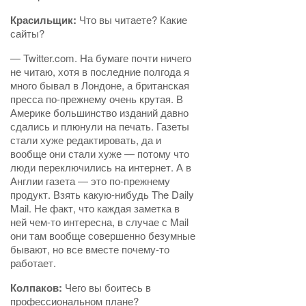
Красильщик:
Что вы читаете? Какие
сайты?
— Twitter.com. На бумаге почти ничего
не читаю, хотя в последние полгода я
много бывал в Лондоне, а британская
пресса по-прежнему очень крутая. В
Америке большинство изданий давно
сдались и плюнули на печать. Газеты
стали хуже редактировать, да и
вообще они стали хуже — потому что
люди переключились на интернет. А в
Англии газета — это по-прежнему
продукт. Взять какую-нибудь The Daily
Mail. Не факт, что каждая заметка в
ней чем-то интересна, в случае с Mail
они там вообще совершенно безумные
бывают, но все вместе почему-то
работает.
Колпаков:
Чего вы боитесь в
профессиональном плане?