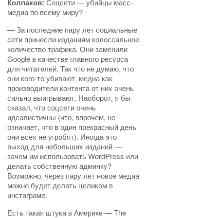
Колпаков:
Соцсети — убийцы масс-
медиа по всему миру?
— За последние пару лет социальные
сети принесли изданиям колоссальное
количество трафика. Они заменили
Google в качестве главного ресурса
для читателей. Так что не думаю, что
они кого-то убивают, медиа как
производители контента от них очень
сильно выигрывают. Наоборот, я бы
сказал, что соцсети очень
идеалистичны (что, впрочем, не
означает, что в один прекрасный день
они всех не угробят). Иногда это
выход для небольших изданий —
зачем им использовать WordPress или
делать собственную админку?
Возможно, через пару лет новое медиа
можно будет делать целиком в
инстаграме.
Есть такая штука в Америке — The