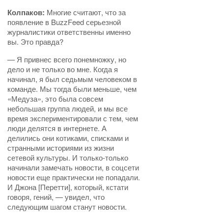
Колпаков:
Многие считают, что за
появление в BuzzFeed серьезной
журналистики ответственны именно
вы. Это правда?
— Я привнес всего понемножку, но
дело и не только во мне. Когда я
начинал, я был седьмым человеком в
команде. Мы тогда были меньше, чем
«Медуза», это была совсем
небольшая группа людей, и мы все
время экспериментировали с тем, чем
люди делятся в интернете. А
делились они котиками, списками и
странными историями из жизни
сетевой культуры. И только-только
начинали замечать новости, в соцсети
новости еще практически не попадали.
И Джона [Перетти], который, кстати
говоря, гений, — увидел, что
следующим шагом станут новости.