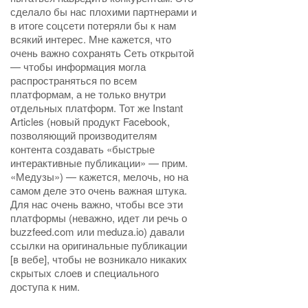
сделало бы нас плохими партнерами и
в итоге соцсети потеряли бы к нам
всякий интерес. Мне кажется, что
очень важно сохранять Сеть открытой
— чтобы информация могла
распространяться по всем
платформам, а не только внутри
отдельных платформ. Тот же Instant
Articles (новый продукт Facebook,
позволяющий производителям
контента создавать «быстрые
интерактивные публикации» — прим.
«Медузы») — кажется, мелочь, но на
самом деле это очень важная штука.
Для нас очень важно, чтобы все эти
платформы (неважно, идет ли речь о
buzzfeed.com или meduza.io) давали
ссылки на оригинальные публикации
[в вебе], чтобы не возникало никаких
скрытых слоев и специального
доступа к ним.