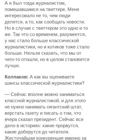
А я был тогда журналистом,
помешавшимся на твиттере. Меня
интересовало не то, чем люди
делятся, а то, как сообщать новости.
Но в случае с твиттером это одно и то
же. Так что со временем, разумеется,
у нас стало больше классической
журналистики, но и котиков тоже стало
больше. Нельзя сказать, что мы от
чего-то отошли, но в целом становится
лучше.
Колпаков:
А как вы оцениваете
шансы классической журналистики?
— Сейчас вполне можно заниматься
классной журналистикой, и для этого
не нужно нанимать гигантский штат,
верстать газету и писать о том, что
вчера сказал президент. Сейчас все
дело в историях: какие прорвутся,
какие доберутся до читателя.
Жесточайшая конкуренция именно за