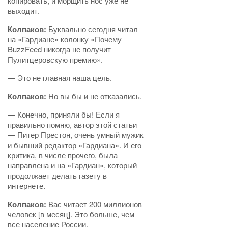
копировать, и морщить нос уже не
выходит.
Колпаков:
Буквально сегодня читал
на «Гардиане» колонку «Почему
BuzzFeed никогда не получит
Пулитцеровскую премию».
— Это не главная наша цель.
Колпаков:
Но вы бы и не отказались.
— Конечно, приняли бы! Если я
правильно помню, автор этой статьи
— Питер Престон, очень умный мужик
и бывший редактор «Гардиана». И его
критика, в числе прочего, была
направлена и на «Гардиан», который
продолжает делать газету в
интернете.
Колпаков:
Вас читает 200 миллионов
человек [в месяц]. Это больше, чем
все население России.