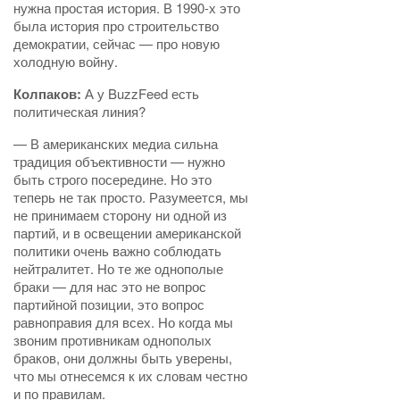
нужна простая история. В 1990-х это
была история про строительство
демократии, сейчас — про новую
холодную войну.
Колпаков:
А у BuzzFeed есть
политическая линия?
— В американских медиа сильна
традиция объективности — нужно
быть строго посередине. Но это
теперь не так просто. Разумеется, мы
не принимаем сторону ни одной из
партий, и в освещении американской
политики очень важно соблюдать
нейтралитет. Но те же однополые
браки — для нас это не вопрос
партийной позиции, это вопрос
равноправия для всех. Но когда мы
звоним противникам однополых
браков, они должны быть уверены,
что мы отнесемся к их словам честно
и по правилам.