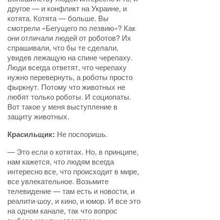
другое — и конфликт на Украине, и
котята. Котята — больше. Вы
смотрели «Бегущего по лезвию»? Как
они отличали людей от роботов? Их
спрашивали, что бы те сделали,
увидев лежащую на спине черепаху.
Люди всегда ответят, что черепаху
нужно перевернуть, а роботы просто
фыркнут. Потому что животных не
любят только роботы. И социопаты.
Вот такое у меня выступление в
защиту животных.
Красильщик:
Не поспоришь.
— Это если о котятах. Но, в принципе,
нам кажется, что людям всегда
интересно все, что происходит в мире,
все увлекательное. Возьмите
телевидение — там есть и новости, и
реалити-шоу, и кино, и юмор. И все это
на одном канале, так что вопрос