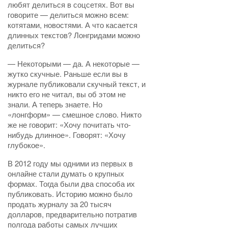
любят делиться в соцсетях. Вот вы
говорите — делиться можно всем:
котятами, новостями. А что касается
длинных текстов? Лонгридами можно
делиться?
— Некоторыми — да. А некоторые —
жутко скучные. Раньше если вы в
журнале публиковали скучный текст, и
никто его не читал, вы об этом не
знали. А теперь знаете. Но
«лонгформ» — смешное слово. Никто
же не говорит: «Хочу почитать что-
нибудь длинное». Говорят: «Хочу
глубокое».
В 2012 году мы одними из первых в
онлайне стали думать о крупных
формах. Тогда были два способа их
публиковать. Историю можно было
продать журналу за 20 тысяч
долларов, предварительно потратив
полгода работы самых лучших