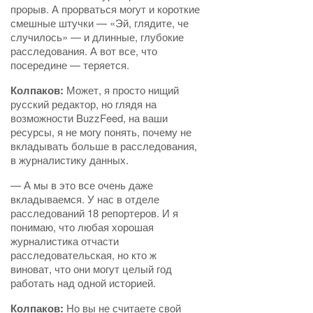
прорыв. А прорваться могут и короткие
смешные штучки — «Эй, глядите, че
случилось» — и длинные, глубокие
расследования. А вот все, что
посередине — теряется.
Колпаков:
Может, я просто нищий
русский редактор, но глядя на
возможности BuzzFeed, на ваши
ресурсы, я не могу понять, почему не
вкладывать больше в расследования,
в журналистику данных.
— А мы в это все очень даже
вкладываемся. У нас в отделе
расследований 18 репортеров. И я
понимаю, что любая хорошая
журналистика отчасти
расследовательская, но кто ж
виноват, что они могут целый год
работать над одной историей.
Колпаков:
Но вы не считаете свой