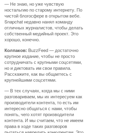
— Не знаю, но уже чувствую
ностальгию по старому интернету. По
чистой блогосфере в открытом вебе.
Snapchat недавно нанял команду
отличных журналистов, чтобы делать
собственный медийный проект. Это
хорошо, конечно.
Колпаков:
BuzzFeed — достаточно
крупное издание, чтобы не просто
сотрудничать с крупными соцсетями,
но и диктовать им свои правила.
Расскажите, как вы общаетесь с
крупнейшими соцсетями.
— В тех случаях, когда мы с ними
разговариваем, мы их интересуем как
производители контента, то есть им
интересно общаться с нами, чтобы
понять, чего хотят производители
контента. И мы считаем, что не имеем
права в ходе таких разговоров
пытаться навредить конкурентам. Это