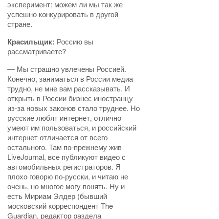
эксперимент: можем ли мы так же
успешно конкурировать в другой
стране.
Красильщик:
Россию вы
рассматриваете?
— Мы страшно увлечены Россией.
Конечно, заниматься в России медиа
трудно, не мне вам рассказывать. И
открыть в России бизнес иностранцу
из-за новых законов стало труднее. Но
русские любят интернет, отлично
умеют им пользоваться, и российский
интернет отличается от всего
остального. Там по-прежнему жив
LiveJournal, все публикуют видео с
автомобильных регистраторов. Я
плохо говорю по-русски, и читаю не
очень, но многое могу понять. Ну и
есть Мириам Элдер (бывший
московский корреспондент The
Guardian, редактор раздела