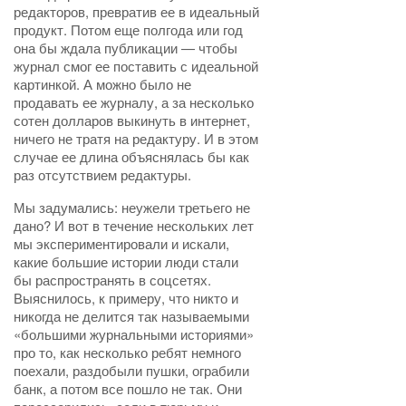
редакторов, превратив ее в идеальный
продукт. Потом еще полгода или год
она бы ждала публикации — чтобы
журнал смог ее поставить с идеальной
картинкой. А можно было не
продавать ее журналу, а за несколько
сотен долларов выкинуть в интернет,
ничего не тратя на редактуру. И в этом
случае ее длина объяснялась бы как
раз отсутствием редактуры.
Мы задумались: неужели третьего не
дано? И вот в течение нескольких лет
мы экспериментировали и искали,
какие большие истории люди стали
бы распространять в соцсетях.
Выяснилось, к примеру, что никто и
никогда не делится так называемыми
«большими журнальными историями»
про то, как несколько ребят немного
поехали, раздобыли пушки, ограбили
банк, а потом все пошло не так. Они