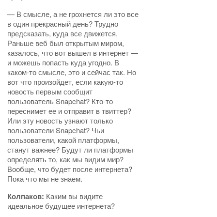
— В смысле, а не грохнется ли это все
в один прекрасный день? Трудно
предсказать, куда все движется.
Раньше веб был открытым миром,
казалось, что вот вышел в интернет —
и можешь попасть куда угодно. В
каком-то смысле, это и сейчас так. Но
вот что произойдет, если какую-то
новость первым сообщит
пользователь Snapchat? Кто-то
переснимет ее и отправит в твиттер?
Или эту новость узнают только
пользователи Snapchat? Чьи
пользователи, какой платформы,
станут важнее? Будут ли платформы
определять то, как мы видим мир?
Вообще, что будет после интернета?
Пока что мы не знаем.
Колпаков:
Каким вы видите
идеальное будущее интернета?