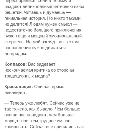
перессорились, сели в тюрьму и
раздают великолепные интервью из-за
решетки. Читаешь и думаешь —
гениальная история. Но никто такими
не делится! Людям нужен смысл —
недостаточно большого приключения,
нужен еще и мощный эмоциональный
стержень. На мой взгляд, вот в этом
направлении нужно двигаться
лонгридам.
Колпаков:
Вас задевает
нескончаемая критика со стороны
традиционных медиа?
Красильщик:
Они вас прямо
ненавидят.
— Теперь уже любят. Сейчас уже не
так тяжело, как бывало. Чем больше
они на нас нападают, чем больше
морщат нос, тем труднее им нас
копировать. Сейчас все принялись нас