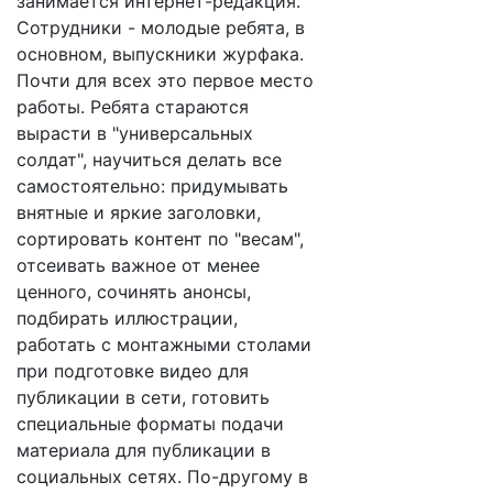
занимается интернет-редакция.
Сотрудники - молодые ребята, в
основном, выпускники журфака.
Почти для всех это первое место
работы. Ребята стараются
вырасти в "универсальных
солдат", научиться делать все
самостоятельно: придумывать
внятные и яркие заголовки,
сортировать контент по "весам",
отсеивать важное от менее
ценного, сочинять анонсы,
подбирать иллюстрации,
работать с монтажными столами
при подготовке видео для
публикации в сети, готовить
специальные форматы подачи
материала для публикации в
социальных сетях. По-другому в