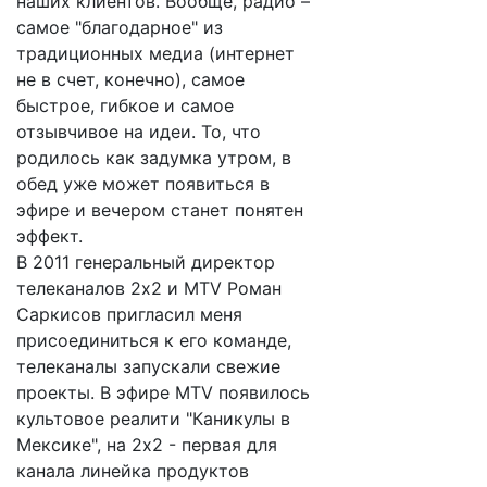
наших клиентов. Вообще, радио –
самое "благодарное" из
традиционных медиа (интернет
не в счет, конечно), самое
быстрое, гибкое и самое
отзывчивое на идеи. То, что
родилось как задумка утром, в
обед уже может появиться в
эфире и вечером станет понятен
эффект.
В 2011 генеральный директор
телеканалов 2х2 и MTV Роман
Саркисов пригласил меня
присоединиться к его команде,
телеканалы запускали свежие
проекты. В эфире MTV появилось
культовое реалити "Каникулы в
Мексике", на 2х2 - первая для
канала линейка продуктов