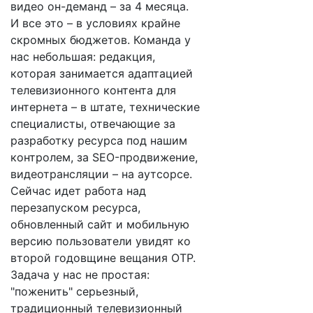
видео он-деманд – за 4 месяца.
И все это – в условиях крайне
скромных бюджетов. Команда у
нас небольшая: редакция,
которая занимается адаптацией
телевизионного контента для
интернета – в штате, технические
специалисты, отвечающие за
разработку ресурса под нашим
контролем, за SEO-продвижение,
видеотрансляции – на аутсорсе.
Сейчас идет работа над
перезапуском ресурса,
обновленный сайт и мобильную
версию пользователи увидят ко
второй годовщине вещания ОТР.
Задача у нас не простая:
"поженить" серьезный,
традиционный телевизионный