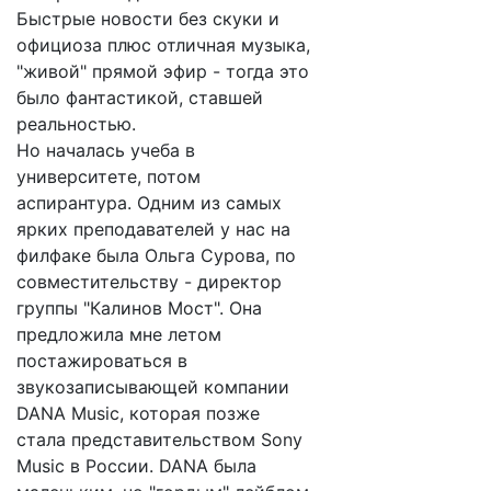
Быстрые новости без скуки и
официоза плюс отличная музыка,
"живой" прямой эфир - тогда это
было фантастикой, ставшей
реальностью.
Но началась учеба в
университете, потом
аспирантура. Одним из самых
ярких преподавателей у нас на
филфаке была Ольга Сурова, по
совместительству - директор
группы "Калинов Мост". Она
предложила мне летом
постажироваться в
звукозаписывающей компании
DANA Music, которая позже
стала представительством Sony
Music в России. DANA была