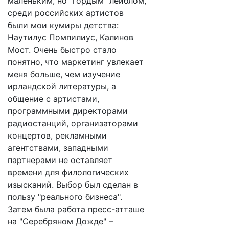
маленьким, но "гордым" лейблом,
среди российских артистов
были мои кумиры детства:
Наутилус Помпилиус, Калинов
Мост. Очень быстро стало
понятно, что маркетинг увлекает
меня больше, чем изучение
ирландской литературы, а
общение с артистами,
программными директорами
радиостанций, организаторами
концертов, рекламными
агентствами, западными
партнерами не оставляет
времени для филологических
изысканий. Выбор был сделан в
пользу "реального бизнеса".
Затем была работа пресс-атташе
на "Серебряном Дожде" –