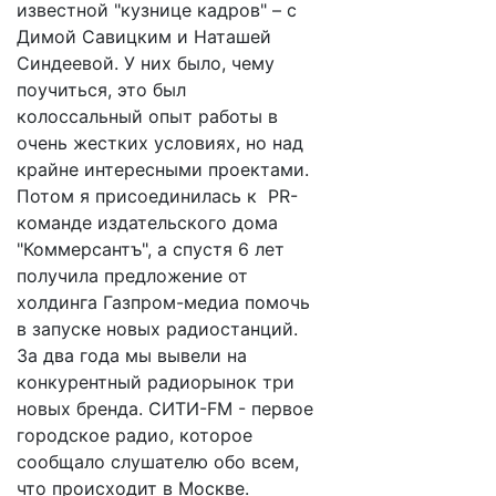
известной "кузнице кадров" – с
Димой Савицким и Наташей
Синдеевой. У них было, чему
поучиться, это был
колоссальный опыт работы в
очень жестких условиях, но над
крайне интересными проектами.
Потом я присоединилась к PR-
команде издательского дома
"Коммерсантъ", а спустя 6 лет
получила предложение от
холдинга Газпром-медиа помочь
в запуске новых радиостанций.
За два года мы вывели на
конкурентный радиорынок три
новых бренда. СИТИ-FM - первое
городское радио, которое
сообщало слушателю обо всем,
что происходит в Москве.