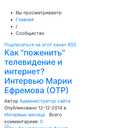
МедиаПрофи
Вы просматриваете:
Главная
/
Сообщество
Подписаться на этот канал RSS
Как "поженить"
телевидение и
интернет?
Интервью Марии
Ефремова (ОТР)
Автор
Администратор сайта
Опубликовано 12-12-2014
в
Интервью месяца
Всего
комментариев:
0