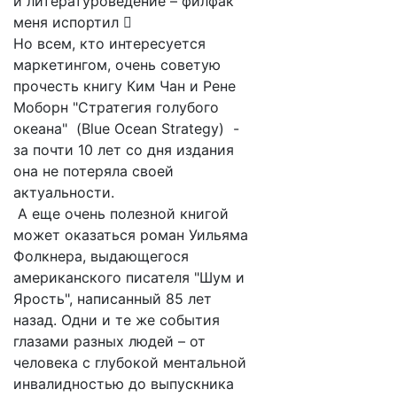
и литературоведение – филфак
меня испортил 
Но всем, кто интересуется
маркетингом, очень советую
прочесть книгу Ким Чан и Рене
Моборн "Стратегия голубого
океана" (Blue Ocean Strategy) -
за почти 10 лет со дня издания
она не потеряла своей
актуальности.
А еще очень полезной книгой
может оказаться роман Уильяма
Фолкнера, выдающегося
американского писателя "Шум и
Ярость", написанный 85 лет
назад. Одни и те же события
глазами разных людей – от
человека с глубокой ментальной
инвалидностью до выпускника