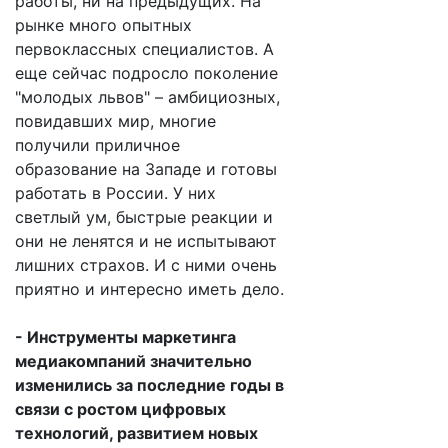
работы, ни на предыдущих. На
рынке много опытных
первоклассных специалистов. А
еще сейчас подросло поколение
"молодых львов" – амбициозных,
повидавших мир, многие
получили приличное
образование на Западе и готовы
работать в России. У них
светлый ум, быстрые реакции и
они не ленятся и не испытывают
лишних страхов. И с ними очень
приятно и интересно иметь дело.
- Инструменты маркетинга
медиакомпаний значительно
изменились за последние годы в
связи с ростом цифровых
технологий, развитием новых