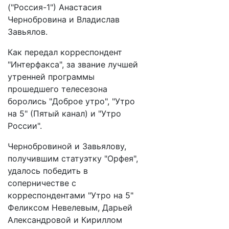
("Россия-1") Анастасия
Чернобровина и Владислав
Завьялов.
Как передал корреспондент
"Интерфакса", за звание лучшей
утренней программы
прошедшего телесезона
боролись "Доброе утро", "Утро
на 5" (Пятый канал) и "Утро
России".
Чернобровиной и Завьялову,
получившим статуэтку "Орфея",
удалось победить в
соперничестве с
корреспондентами "Утро на 5"
Феликсом Невелевым, Дарьей
Александровой и Кириллом