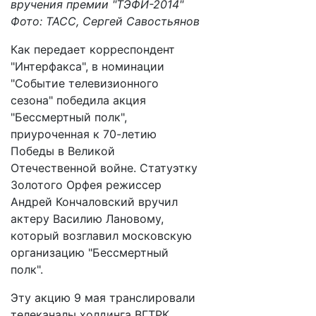
вручения премии "ТЭФИ-2014"
Фото: ТАСС, Сергей Савостьянов
Как передает корреспондент
"Интерфакса", в номинации
"Событие телевизионного
сезона" победила акция
"Бессмертный полк",
приуроченная к 70-летию
Победы в Великой
Отечественной войне. Статуэтку
Золотого Орфея режиссер
Андрей Кончаловский вручил
актеру Василию Лановому,
который возглавил московскую
организацию "Бессмертный
полк".
Эту акцию 9 мая транслировали
телеканалы холдинга ВГТРК,