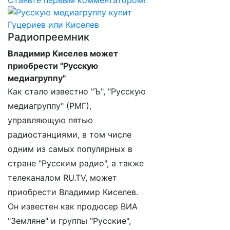
Станьте первым комментатором!
Радиопреемник
Владимир Киселев может
приобрести "Русскую
медиагруппу"
Как стало известно "Ъ", "Русскую
медиагруппу" (РМГ),
управляющую пятью
радиостанциями, в том числе
одним из самых популярных в
стране "Русским радио", а также
телеканалом RU.TV, может
приобрести Владимир Киселев.
Он известен как продюсер ВИА
"Земляне" и группы "Русские",