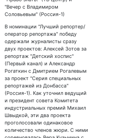
"Вечер с Владимиром
Соловьевым" (Россия-1)
В номинации "Лучший репортер/
оператор репортажа" победу
одержали журналисты сразу
двух проектов: Алексей Зотов за
репортаж "Детский хоспис"
(Первый канал) и Александр
Рогаткин с Дмитрием Рогалевым
за проект "Серия специальных
репортажей из Донбасса"
(Россия-1). Как уточнил ведущий
и президент совета Комитета
индустриальных премий Михаил
Швыдкой, эти два проекта
проголосовали одинаковое
количество членов жюри. С ними
соревновалась Вера Кузьмина с