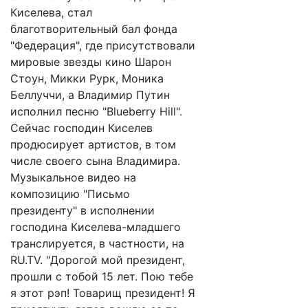
Киселева, стал
благотворительный бал фонда
"Федерация", где присутствовали
мировые звезды кино Шарон
Стоун, Микки Рурк, Моника
Беллуччи, а Владимир Путин
исполнил песню "Blueberry Hill".
Сейчас господин Киселев
продюсирует артистов, в том
числе своего сына Владимира.
Музыкальное видео на
композицию "Письмо
президенту" в исполнении
господина Киселева-младшего
транслируется, в частности, на
RU.TV. "Дорогой мой президент,
прошли с тобой 15 лет. Пою тебе
я этот рэп! Товарищ президент! Я