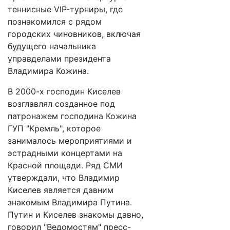
теннисные VIP-турниры, где
познакомился с рядом
городских чиновников, включая
будущего начальника
управделами президента
Владимира Кожина.
В 2000-х господин Киселев
возглавлял созданное под
патронажем господина Кожина
ГУП "Кремль", которое
занималось мероприятиями и
эстрадными концертами на
Красной площади. Ряд СМИ
утверждали, что Владимир
Киселев является давним
знакомым Владимира Путина.
Путин и Киселев знакомы давно,
говорил "Ведомостям" пресс-