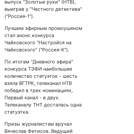
выпуск "Золотые руки" (НТВ),
выиграв у "Честного детектива"
("Россия-1").
Лучшим эфирным промоушеном
стал анонс конкурса
Чайковского "Настройся на
Чайковского" ("Россия-К").
По итогам "Дневного эфира"
конкурса ТЭФИ наибольшее
количество статуэток - шесть
взяла ВГТРК, телеканал НТВ
победил в трех номинациях,
Первый канал - в двух.
Телеканалу ТНТ досталась одна
статуэтка.
Призы журналистам вручал
Вячеслав Фетисов. Ведущий