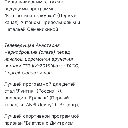
Пищальниковым, а также
ведущими программы
"Контрольная закупка" (Первый
канал) Антоном Привольновым и
Натальей Семенихиной.
Телеведущая Анастасия
Чернобровина (слева) перед
началом церемонии вручения
премии "ТЭФИ-2015"Фото: ТАСС,
Сергей Савостьянов
Лучшей программой для детей
стал "Лунтик" (Россия-К),
опередив "Ералаш" (Первый
канал) и "АБВГДейку" (ТВ-Центр).
Лучшей спортивной программой
признан "Биатлон с Дмитрием