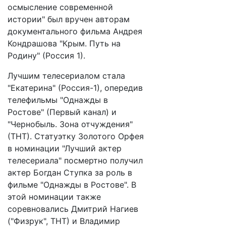
осмысление современной
истории" был вручен авторам
документального фильма Андрея
Кондрашова "Крым. Путь на
Родину" (Россия 1).
Лучшим телесериалом стала
"Екатерина" (Россия-1), опередив
телефильмы "Однажды в
Ростове" (Первый канал) и
"Чернобыль. Зона отчуждения"
(ТНТ). Статуэтку Золотого Орфея
в номинации "Лучший актер
телесериала" посмертно получил
актер Богдан Ступка за роль в
фильме "Однажды в Ростове". В
этой номинации также
соревновались Дмитрий Нагиев
("Физрук", ТНТ) и Владимир