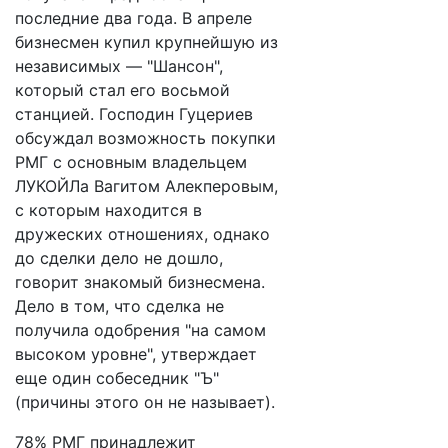
последние два года. В апреле
бизнесмен купил крупнейшую из
независимых — "Шансон",
который стал его восьмой
станцией. Господин Гуцериев
обсуждал возможность покупки
РМГ с основным владельцем
ЛУКОЙЛа Вагитом Алекперовым,
с которым находится в
дружеских отношениях, однако
до сделки дело не дошло,
говорит знакомый бизнесмена.
Дело в том, что сделка не
получила одобрения "на самом
высоком уровне", утверждает
еще один собеседник "Ъ"
(причины этого он не называет).
78% РМГ принадлежит