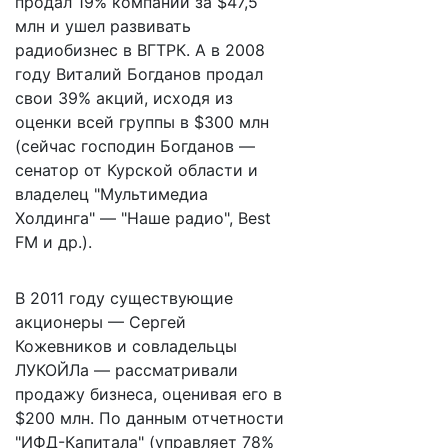
продал 19% компании за $47,5
млн и ушел развивать
радиобизнес в ВГТРК. А в 2008
году Виталий Богданов продал
свои 39% акций, исходя из
оценки всей группы в $300 млн
(сейчас господин Богданов —
сенатор от Курской области и
владелец "Мультимедиа
Холдинга" — "Наше радио", Best
FM и др.).
В 2011 году существующие
акционеры — Сергей
Кожевников и совладельцы
ЛУКОЙЛа — рассматривали
продажу бизнеса, оценивая его в
$200 млн. По данным отчетности
"ИФД-Капитала" (управляет 78%