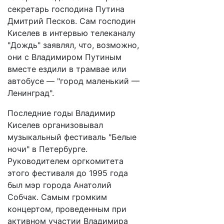
секретарь господина Путина
Дмитрий Песков. Сам господин
Киселев в интервью телеканалу
"Дождь" заявлял, что, возможно,
они с Владимиром Путиным
вместе ездили в трамвае или
автобусе — "город маленький —
Ленинград".
Последние годы Владимир
Киселев организовывал
музыкальный фестиваль "Белые
ночи" в Петербурге.
Руководителем оргкомитета
этого фестиваля до 1995 года
был мэр города Анатолий
Собчак. Самым громким
концертом, проведенным при
активном участии Владимира