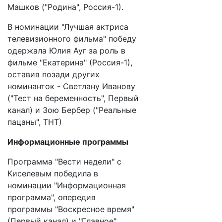
Машков ("Родина", Россия-1).
В номинации "Лучшая актриса
телевизионного фильма" победу
одержала Юлия Ауг за роль в
фильме "Екатерина" (Россия-1),
оставив позади других
номинанток - Светлану Иванову
("Тест на беременность", Первый
канал) и Зою Бербер ("Реальные
пацаны", ТНТ)
Информационные программы
Программа "Вести недели" с
Киселевым победила в
номинации "Информационная
программа", опередив
программы "Воскресное время"
(Первый канал) и "Главное"