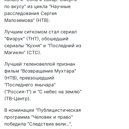
по вкусу" из цикла "Научные
расследования Сергея
Малоземова" (НТВ).
Лучшим ситкомом стал сериал
"Физрук" (ТНТ), обошедший
сериалы "Кухня" и "Последний из
Магикян" (СТС).
Лучшей теленовеллой признан
фильм "Возвращение Мухтара"
(НТВ), превзошедший
"Последнего янычара"
("Россия-1") и "С небес на землю"
(ТВ-Центр).
В номинации "Публицистическая
программа "Человек и право"
победила "Следствие вели...",