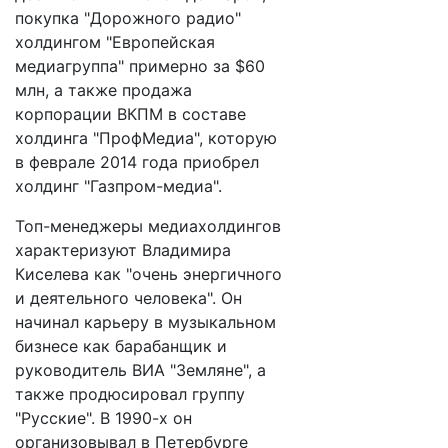
покупка "Дорожного радио"
холдингом "Европейская
медиагруппа" примерно за $60
млн, а также продажа
корпорации ВКПМ в составе
холдинга "ПрофМедиа", которую
в феврале 2014 года приобрел
холдинг "Газпром-медиа".
Топ-менеджеры медиахолдингов
характеризуют Владимира
Киселева как "очень энергичного
и деятельного человека". Он
начинал карьеру в музыкальном
бизнесе как барабанщик и
руководитель ВИА "Земляне", а
также продюсировал группу
"Русские". В 1990-х он
организовывал в Петербурге