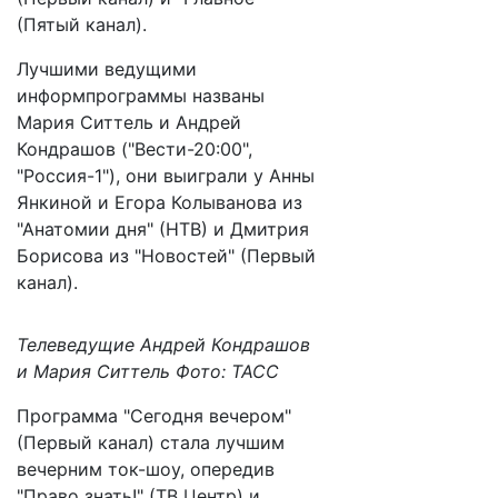
(Пятый канал).
Лучшими ведущими
информпрограммы названы
Мария Ситтель и Андрей
Кондрашов ("Вести-20:00",
"Россия-1"), они выиграли у Анны
Янкиной и Егора Колыванова из
"Анатомии дня" (НТВ) и Дмитрия
Борисова из "Новостей" (Первый
канал).
Телеведущие Андрей Кондрашов
и Мария Ситтель Фото: ТАСС
Программа "Сегодня вечером"
(Первый канал) стала лучшим
вечерним ток-шоу, опередив
"Право знать!" (ТВ Центр) и