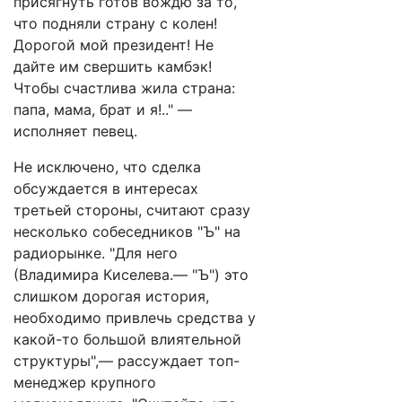
присягнуть готов вождю за то,
что подняли страну с колен!
Дорогой мой президент! Не
дайте им свершить камбэк!
Чтобы счастлива жила страна:
папа, мама, брат и я!.." —
исполняет певец.
Не исключено, что сделка
обсуждается в интересах
третьей стороны, считают сразу
несколько собеседников "Ъ" на
радиорынке. "Для него
(Владимира Киселева.— "Ъ") это
слишком дорогая история,
необходимо привлечь средства у
какой-то большой влиятельной
структуры",— рассуждает топ-
менеджер крупного