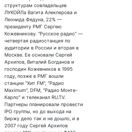
структурам совладельцев
ЛУКОЙЛа Вагита Алекперова и
Леонида Федуна, 22% —
президенту РМГ Сергею
Кожевникову. "Русское радио" —
четвертая радиостанция по
аудитории в России и вторая в
Москве. Ее основали Сергей
Архипов, Виталий Богданов и
господин Кожевников в 1995
году, позже в РМГ вошли
станции "Хит FM", "Радио
Maximum", DFM, "Радио Монте-
Карло" и телеканал RU.TV.
Партнеры планировали провести
IPO группы, но до выхода на
биржу дело так и не дошло, и в
2007 году Сергей Архипов