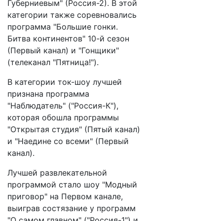
Губерниевым" (Россия-2). В этой
категории также соревновались
программа "Большие гонки.
Битва континентов" 10-й сезон
(Первый канал) и "Гонщики"
(телеканал "Пятница!").
В категории ток-шоу лучшей
признана программа
"Наблюдатель" ("Россия-К"),
которая обошла программы
"Открытая студия" (Пятый канал)
и "Наедине со всеми" (Первый
канал).
Лучшей развлекательной
программой стало шоу "Модный
приговор" на Первом канале,
выиграв состязание у программ
"О самом главном" ("Россия-1") и