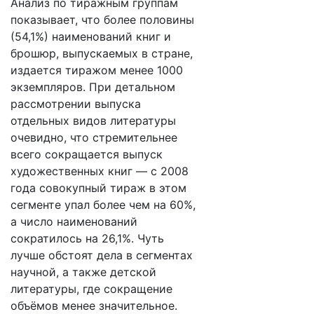
Анализ по тиражным группам
показывает, что более половины
(54,1%) наименований книг и
брошюр, выпускаемых в стране,
издается тиражом менее 1000
экземпляров. При детальном
рассмотрении выпуска
отдельных видов литературы
очевидно, что стремительнее
всего сокращается выпуск
художественных книг — с 2008
года совокупный тираж в этом
сегменте упал более чем на 60%,
а число наименований
сократилось на 26,1%. Чуть
лучше обстоят дела в сегментах
научной, а также детской
литературы, где сокращение
объёмов менее значительное.