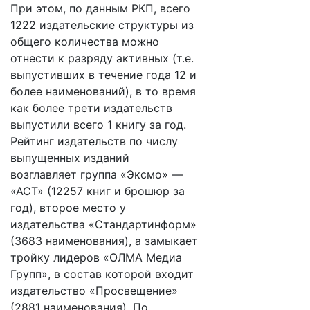
При этом, по данным РКП, всего
1222 издательские структуры из
общего количества можно
отнести к разряду активных (т.е.
выпустивших в течение года 12 и
более наименований), в то время
как более трети издательств
выпустили всего 1 книгу за год.
Рейтинг издательств по числу
выпущенных изданий
возглавляет группа «Эксмо» —
«АСТ» (12257 книг и брошюр за
год), второе место у
издательства «Стандартинформ»
(3683 наименования), а замыкает
тройку лидеров «ОЛМА Медиа
Групп», в состав которой входит
издательство «Просвещение»
(2881 наименования). По