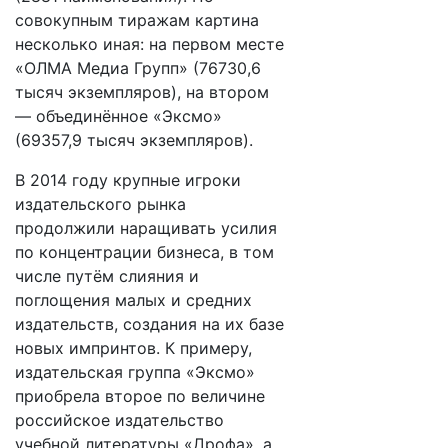
совокупным тиражам картина
несколько иная: на первом месте
«ОЛМА Медиа Групп» (76730,6
тысяч экземпляров), на втором
— объединённое «Эксмо»
(69357,9 тысяч экземпляров).
В 2014 году крупные игроки
издательского рынка
продолжили наращивать усилия
по концентрации бизнеса, в том
числе путём слияния и
поглощения малых и средних
издательств, создания на их базе
новых импринтов. К примеру,
издательская группа «Эксмо»
приобрела второе по величине
российское издательство
учебной литературы «Дрофа», а