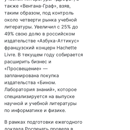
также «Вентана-Граф», взяв,
таким образом, под контроль
около четверти рынка учебной
литературы. Увеличил с 25% до
49% свою долю в российском
издательстве «Азбука-Аттикус»
французский концерн Hachette
Livre. В текущем году собирается
расширить бизнес и
«Просвещение» —
запланирована покупка
издательства «Бином.
Лаборатория знаний», которое
специализируется на выпуске
научной и учебной литературы
по информатике и физике.
В рамках подготовки ежегодного
доклада Роспечать провела в