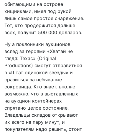
обитающими на острове
хищниками, имея под рукой
лишь самое простое снаряжение.
Тот, кто продержится дольше
всех, получит 500 000 долларов.
Ну а поклонники аукционов
вслед за героями «Хватай не
глядя: Техас» (Original
Productions) смогут отправиться
в «Штат одинокой звезды» и
сразиться за небывалые
сокровища. Кто знает, вполне
возможно, что в выставленных
на аукцион контейнерах
спрятано целое состояние.
Владельцы складов открывают
их всего на пару минут, и
покупателям надо решить, стоит