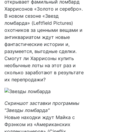
открывает фамильный ломбард
Харрисонов «Золото и серебро».
В новом сезоне «Звезд
ломбарда» (Leftfield Pictures)
охотников за ценными вещами и
антиквариатом ждут новые
фантастические истории и,
разумеется, выгодные сделки.
Смогут ли Харрисоны купить
необычные лоты на этот раз и
сколько заработают в результате
их перепродажи?
Скриншот заставки программы
"Звезды ломбарда"
Новые находки ждут Майка с
Фрэнком из «Американских
коллекционеров» (Cineflix