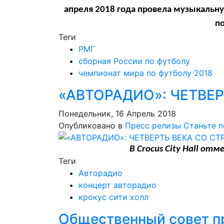
апреля 2018 года провела музыкальн
по
Теги
РМГ
сборная России по футболу
чемпионат мира по футболу 2018
«АВТОРАДИО»: ЧЕТВЕР
Понедельник, 16 Апрель 2018
Опубликовано в
Пресс релизы
Станьте 
В Crocus City Hall о
Теги
Авторадио
концерт авторадио
крокус сити холл
Общественный совет п