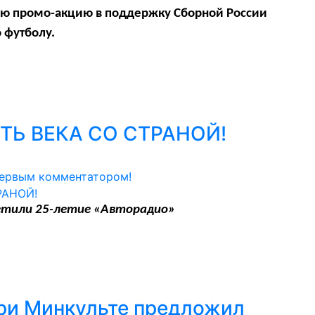
ую промо-акцию в поддержку Сборной России
 футболу.
ТЬ ВЕКА СО СТРАНОЙ!
первым комментатором!
тметили 25-летие «Авторадио»
ри Минкульте предложил