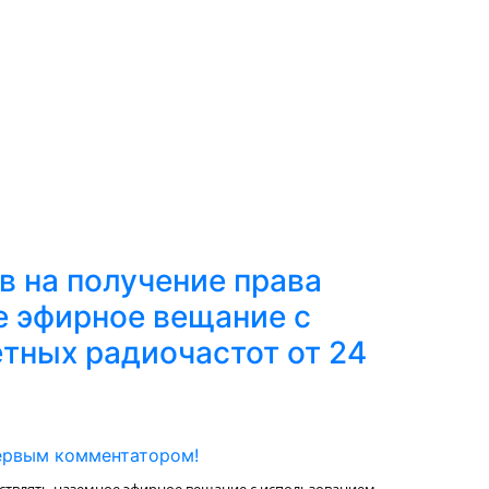
в на получение права
е эфирное вещание с
тных радиочастот от 24
ервым комментатором!