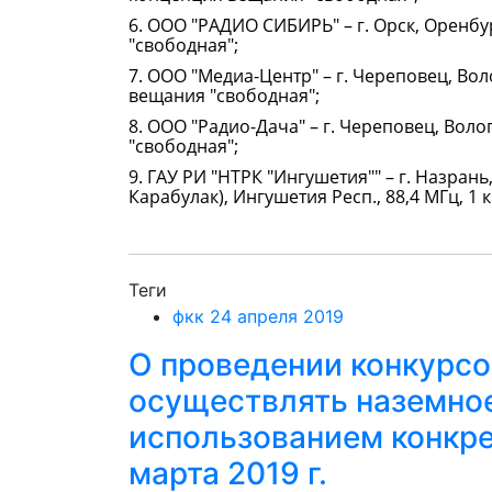
6. ООО "РАДИО СИБИРЬ" – г. Орск, Оренбур
"свободная";
7. ООО "Медиа-Центр" – г. Череповец, Воло
вещания "свободная";
8. ООО "Радио-Дача" – г. Череповец, Воло
"свободная";
9. ГАУ РИ "НТРК "Ингушетия"" – г. Назрань,
Карабулак), Ингушетия Респ., 88,4 МГц, 1
Теги
фкк 24 апреля 2019
О проведении конкурсо
осуществлять наземно
использованием конкре
марта 2019 г.