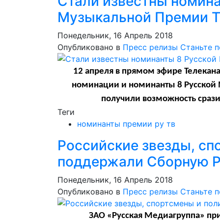
Стали известны номина
Музыкальной Премии Т
Понедельник, 16 Апрель 2018
Опубликовано в
Пресс релизы
Станьте 
12 апреля в прямом эфире Телекан
номинации и номинанты 8 Русской 
получили возможность срази
Теги
номинанты премии ру тв
Российские звезды, сп
поддержали Сборную Р
Понедельник, 16 Апрель 2018
Опубликовано в
Пресс релизы
Станьте 
ЗАО «Русская Медиагруппа» при