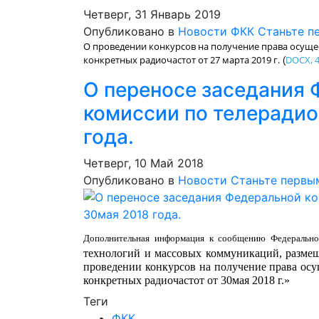
Четверг, 31 Январь 2019
Опубликовано в
Новости ФКК
Станьте п
О проведении конкурсов на получение права осуще
конкретных радиочастот от 27 марта 2019 г.
DOCX, 4
(
О переносе заседания 
комиссии по телеради
года.
Четверг, 10 Май 2018
Опубликовано в
Новости
Станьте первы
Дополнительная информация к сообщению Федеральн
технологий и массовых коммуникаций, размещ
проведении конкурсов на получение права осу
конкретных радиочастот от 30мая 2018 г.»
Теги
ФКК