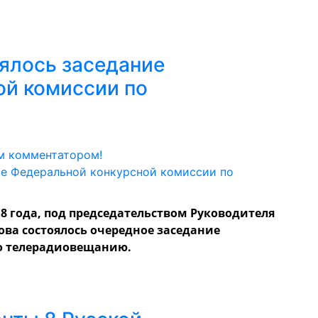
ялось заседание
ой комиссии по
м комментатором!
018 года, под председательством Руководителя
ва состоялось очередное заседание
о телерадиовещанию.