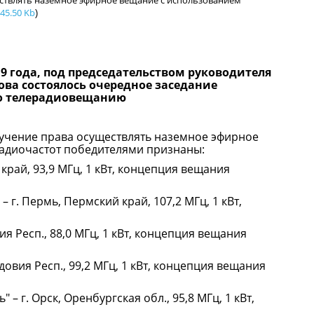
ствлять наземное эфирное вещание с использованием
45.50 Kb
)
019 года, под председательством руководителя
ва состоялось очередное заседание
о телерадиовещанию
лучение права осуществлять наземное эфирное
адиочастот победителями признаны:
край, 93,9 МГц, 1 кВт, концепция вещания
– г. Пермь, Пермский край, 107,2 МГц, 1 кВт,
ия Респ., 88,0 МГц, 1 кВт, концепция вещания
довия Респ., 99,2 МГц, 1 кВт, концепция вещания
 – г. Орск, Оренбургская обл., 95,8 МГц, 1 кВт,