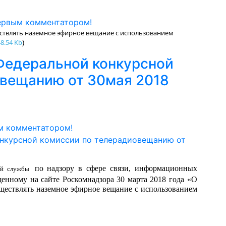
ервым комментатором!
ствлять наземное эфирное вещание с использованием
8.54 Kb
)
Федеральной конкурсной
овещанию от 30мая 2018
м комментатором!
по надзору в сфере связи, информационных
ой службы
енному на сайте Роскомнадзора 30 марта 2018 года «О
ществлять наземное эфирное вещание с использованием