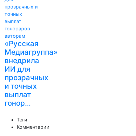
«Русская
Медиагруппа»
внедрила
ИИ для
прозрачных
и точных
выплат
гонор…
Теги
Комментарии