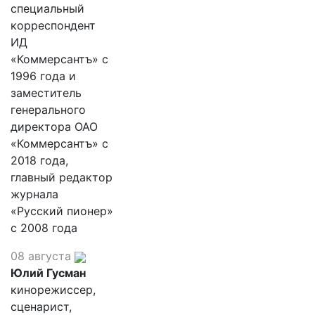
специальный
корреспондент
ИД
«Коммерсантъ» с
1996 года и
заместитель
генерального
директора ОАО
«Коммерсантъ» с
2018 года,
главный редактор
журнала
«Русский пионер»
с 2008 года
08 августа
Юлий Гусман
кинорежиссер,
сценарист,