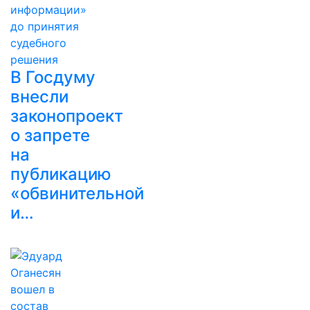
В Госдуму
внесли
законопроект
о запрете
на
публикацию
«обвинительной
и…