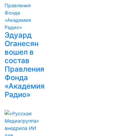
Эдуард
Оганесян
вошел в
состав
Правления
Фонда
«Академия
Радио»