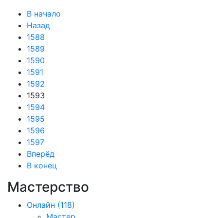
В начало
Назад
1588
1589
1590
1591
1592
1593
1594
1595
1596
1597
Вперёд
В конец
Мастерство
Онлайн
(118)
Мастер