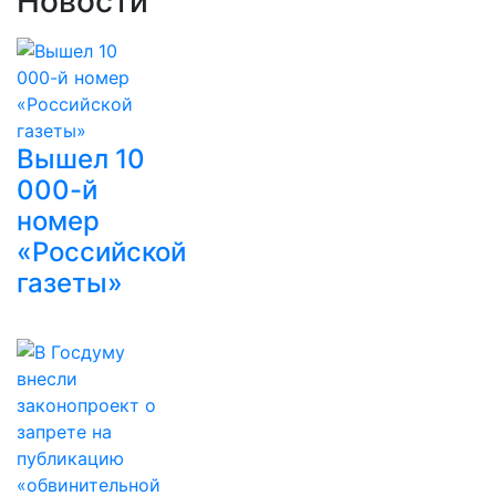
Новости
Вышел 10
000-й
номер
«Российской
газеты»