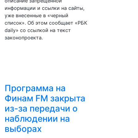
описание запрещенной
информации и ссылки на сайты,
уже внесенные в «черный
список». Об этом сообщает «РБК
daily» со ссылкой на текст
законопроекта.
Программа на
Финам FM закрыта
из-за передачи о
наблюдении на
выборах