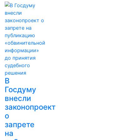
В
Госдуму
внесли
законопроект
о
запрете
на