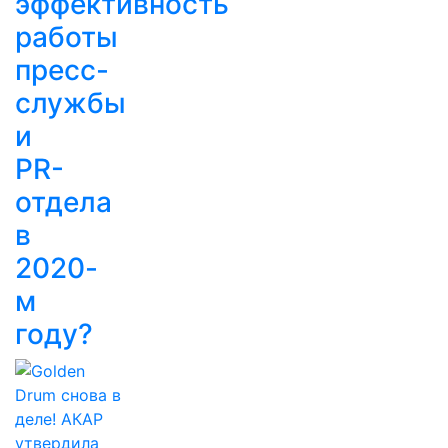
эффективность
работы
пресс-
службы
и
PR-
отдела
в
2020-
м
году?