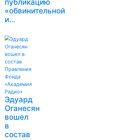
публикацию
«обвинительной
и…
Эдуард
Оганесян
вошел
в
состав