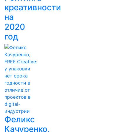
креативности
на
2020
год
Феликс
Качуренко,