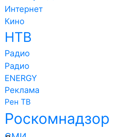
Интернет
Кино
НТВ
Радио
Радио
ENERGY
Реклама
Рен ТВ
Роскомнадзор
СМИ