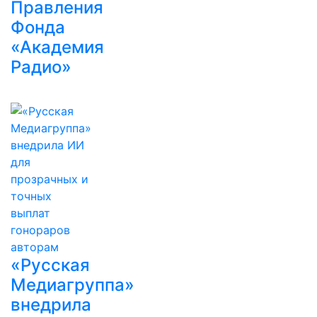
Правления
Фонда
«Академия
Радио»
«Русская
Медиагруппа»
внедрила