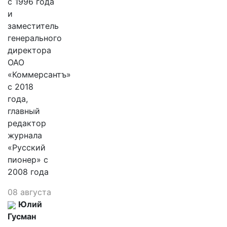
с 1996 года
и
заместитель
генерального
директора
ОАО
«Коммерсантъ»
с 2018
года,
главный
редактор
журнала
«Русский
пионер» с
2008 года
08 августа
Юлий
Гусман