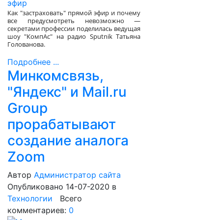
Как "застраховать" прямой эфир и почему
все предусмотреть невозможно —
секретами профессии поделилась ведущая
шоу "КомпАс" на радио Sputnik Татьяна
Голованова.
Подробнее ...
Минкомсвязь,
"Яндекс" и Mail.ru
Group
прорабатывают
создание аналога
Zoom
Автор
Администратор сайта
Опубликовано 14-07-2020
в
Технологии
Всего
комментариев:
0