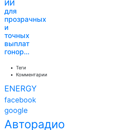
ИИ
для
прозрачных
и
точных
выплат
гонор…
Теги
Комментарии
ENERGY
facebook
google
Авторадио