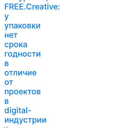
FREE.Creative:
у
упаковки
нет
срока
годности
в
отличие
от
проектов
в
digital-
индустрии