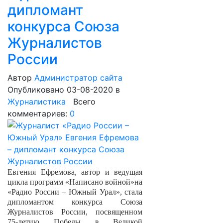
дипломант
конкурса Союза
Журналистов
России
Автор
Администратор сайта
Опубликовано 03-08-2020
в
Журналистика
Всего
комментариев:
0
Евгения Ефремова, автор и ведущая
цикла программ «Написано войной»на
«Радио России – Южный Урал», стала
дипломантом конкурса Союза
Журналистов России, посвященном
75-летию Победы в Великой