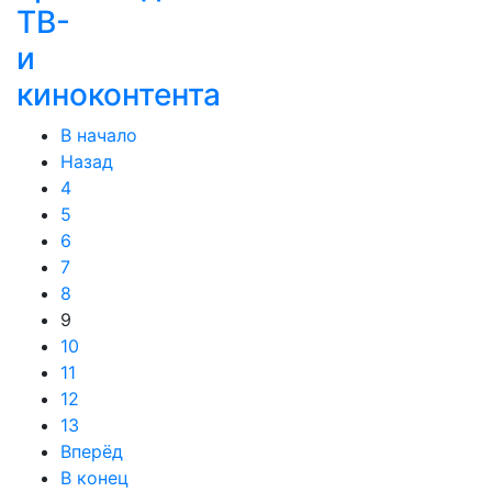
ТВ-
и
киноконтента
В начало
Назад
4
5
6
7
8
9
10
11
12
13
Вперёд
В конец