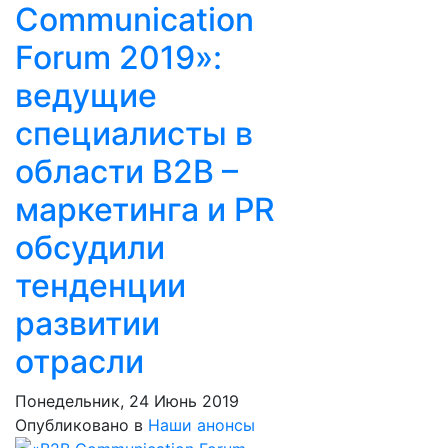
Communication
Forum 2019»:
ведущие
специалисты в
области B2B –
маркетинга и PR
обсудили
тенденции
развитии
отрасли
Понедельник, 24 Июнь 2019
Опубликовано в
Наши анонсы