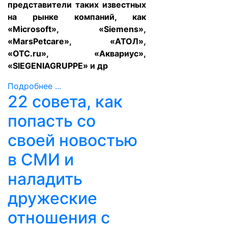
представители таких известных
на рынке компаний, как
«Microsoft», «Siemens»,
«MarsPetcare», «АТОЛ»,
«OTC.ru», «Аквариус»,
«SIEGENIAGRUPPE» и др
Подробнее ...
22 совета, как
попасть со
своей новостью
в СМИ и
наладить
дружеские
отношения с