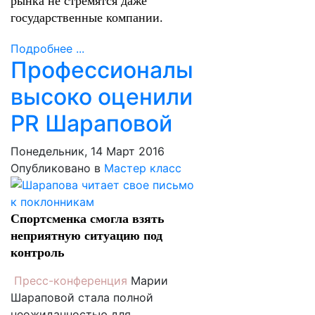
рынка не стремятся даже
государственные компании.
Подробнее ...
Профессионалы
высоко оценили
PR Шараповой
Понедельник, 14 Март 2016
Опубликовано в
Мастер класс
Спортсменка смогла взять
неприятную ситуацию под
контроль
Пресс-конференция
Марии
Шараповой стала полной
неожиданностью для