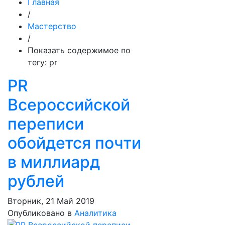
Главная
/
Мастерство
/
Показать содержимое по
тегу: pr
PR
Всероссийской
переписи
обойдется почти
в миллиард
рублей
Вторник, 21 Май 2019
Опубликовано в
Аналитика