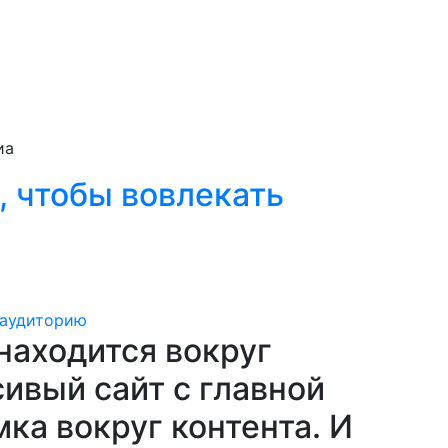
иа
, чтобы вовлекать
 находится вокруг
сивый сайт с главной
ка вокруг контента. И