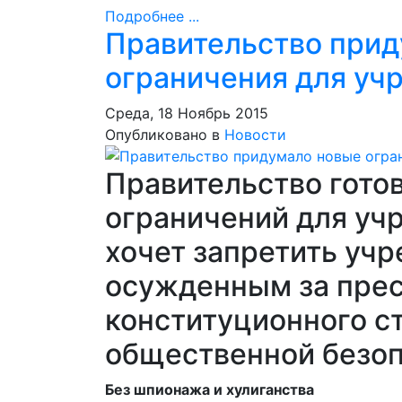
Подробнее ...
Правительство при
ограничения для уч
Среда, 18 Ноябрь 2015
Опубликовано в
Новости
Правительство гото
ограничений для уч
хочет запретить уч
осужденным за прес
конституционного ст
общественной безо
Без шпионажа и хулиганства