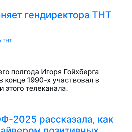
няет гендиректора ТНТ
го полгода Игоря Гойхберга
в конце 1990-х участвовал в
и этого телеканала.
ЭФ-2025 рассказала, как
райвером позитивных