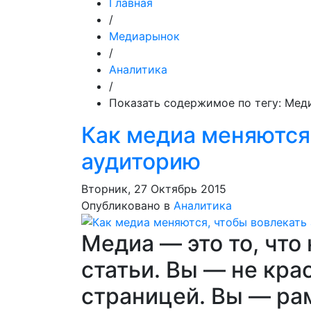
Главная
/
Медиарынок
/
Аналитика
/
Показать содержимое по тегу: Мед
Как медиа меняются
аудиторию
Вторник, 27 Октябрь 2015
Опубликовано в
Аналитика
Медиа — это то, что
статьи. Вы — не кра
страницей. Вы — рам