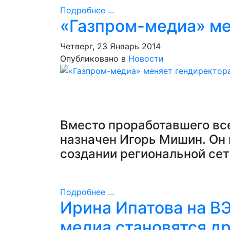
Подробнее ...
«Газпром-медиа» ме
Четверг, 23 Январь 2014
Опубликовано в
Новости
Вместо проработавшего все
назначен Игорь Мишин. Он 
создании региональной сет
Подробнее ...
Ирина Ипатова на В
медиа становятся д