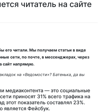
нется читатель на сайте
бы его читали. Мы получаем статьи в виде
ные сети, по почте, в мессенджерах, через
а сайт напрямую.
акладок на «Ведомости»? Батенька, да вы
ли медиаконтента — это социальные
цсети приносят 31% всего трафика на
ад этот показатель составлял 23%.
 является Фейсбук.