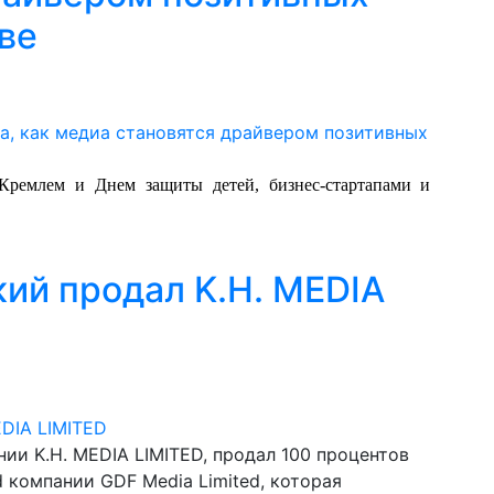
ве
Кремлем и Днем защиты детей, бизнес-стартапами и
ий продал K.H. MEDIA
ии K.H. MEDIA LIMITED, продал 100 процентов
d компании GDF Media Limited, которая