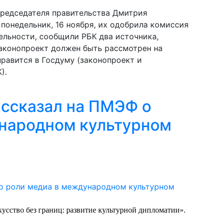
председателя правительства Дмитрия
понедельник, 16 ноября, их одобрила комиссия
ельности, сообщили РБК два источника,
законопроект должен быть рассмотрен на
правится в Госдуму (законопроект и
).
ссказал на ПМЭФ о
народном культурном
усство без границ: развитие культурной дипломатии».