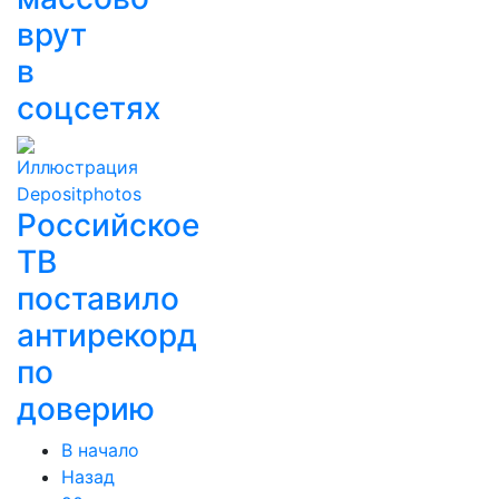
врут
в
соцсетях
Российское
ТВ
поставило
антирекорд
по
доверию
В начало
Назад