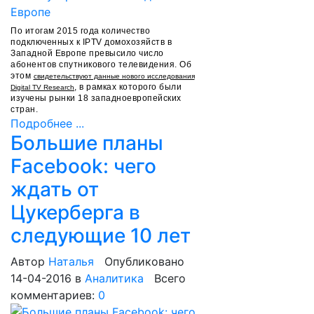
По итогам 2015 года количество
подключенных к IPTV домохозяйств в
Западной Европе превысило число
абонентов спутникового телевидения. Об
этом
свидетельствуют данные нового исследования
, в рамках которого были
Digital TV Research
изучены рынки 18 западноевропейских
стран.
Подробнее ...
Большие планы
Facebook: чего
ждать от
Цукерберга в
следующие 10 лет
Автор
Наталья
Опубликовано
14-04-2016
в
Аналитика
Всего
комментариев:
0