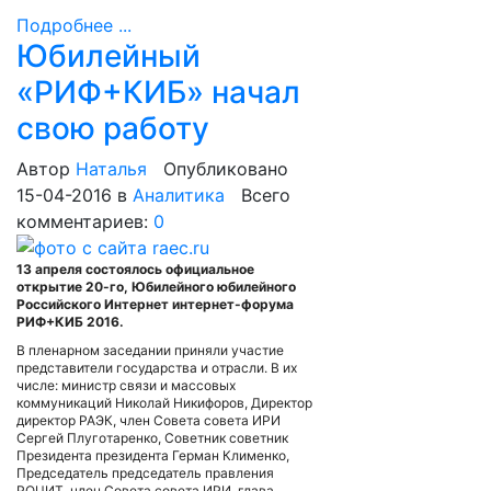
Подробнее ...
Юбилейный
«РИФ+КИБ» начал
свою работу
Автор
Наталья
Опубликовано
15-04-2016
в
Аналитика
Всего
комментариев:
0
13 апреля состоялось официальное
открытие 20-го, Юбилейного юбилейного
Российского Интернет интернет-форума
РИФ+КИБ 2016.
В пленарном заседании приняли участие
представители государства и отрасли. В их
числе: министр связи и массовых
коммуникаций Николай Никифоров, Директор
директор РАЭК, член Совета совета ИРИ
Сергей Плуготаренко, Советник советник
Президента президента Герман Клименко,
Председатель председатель правления
РОЦИТ, член Совета совета ИРИ, глава