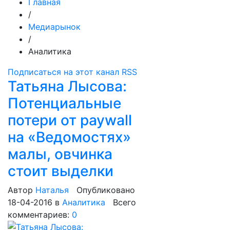
Главная
/
Медиарынок
/
Аналитика
Подписаться на этот канал RSS
Татьяна Лысова:
Потенциальные
потери от paywall
на «Ведомостях»
малы, овчинка
стоит выделки
Автор
Наталья
Опубликовано
18-04-2016
в
Аналитика
Всего
комментариев:
0