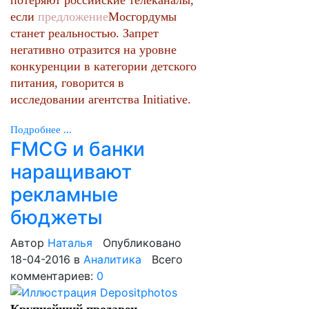
потеряют российские телеканалы,
если
предложение
Мосгордумы
станет реальностью. Запрет
негативно отразится на уровне
конкуренции в категории детского
питания, говорится в
исследовании агентства Initiative.
Подробнее ...
FMCG и банки
наращивают
рекламные
бюджеты
Автор
Наталья
Опубликовано
18-04-2016
в
Аналитика
Всего
комментариев:
0