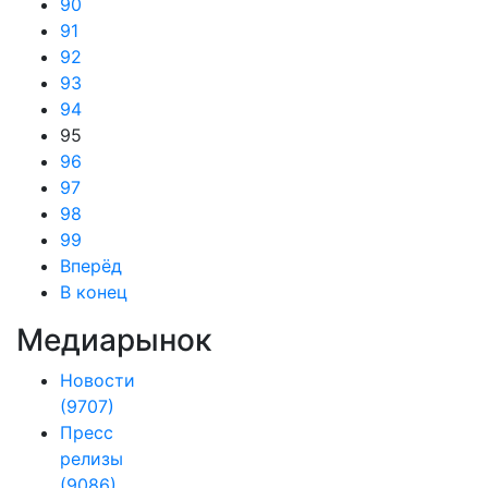
90
91
92
93
94
95
96
97
98
99
Вперёд
В конец
Медиарынок
Новости
(9707)
Пресс
релизы
(9086)