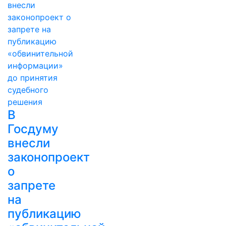
В
Госдуму
внесли
законопроект
о
запрете
на
публикацию