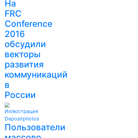
На
FRC
Conference
2016
обсудили
векторы
развития
коммуникаций
в
России
Пользователи
массово