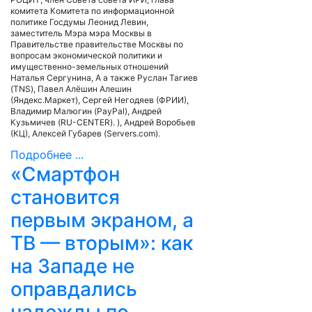
комитета Комитета по информационной
политике Госдумы Леонид Левин,
заместитель Мэра мэра Москвы в
Правительстве правительстве Москвы по
вопросам экономической политики и
имущественно-земельных отношений
Наталья Сергунина, А а также Руслан Тагиев
(TNS), Павел Алёшин Алешин
(Яндекс.Маркет), Сергей Негодяев (ФРИИ),
Владимир Малюгин (PayPal), Андрей
Кузьмичев (RU-CENTER). ), Андрей Воробьев
(КЦ), Алексей Губарев (Servers.com).
Подробнее ...
«Смартфон
становится
первым экраном, а
ТВ — вторым»: как
на Западе не
оправдались