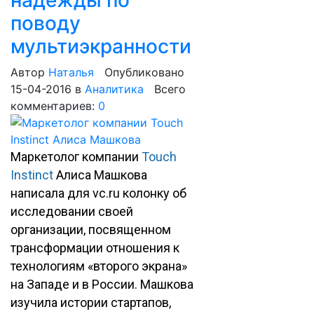
надежды по
поводу
мультиэкранности
Автор
Наталья
Опубликовано
15-04-2016
в
Аналитика
Всего
комментариев:
0
Маркетолог компании
Touch
Instinct
Алиса Машкова
написала для vc.ru колонку об
исследовании своей
организации, посвященном
трансформации отношения к
технологиям «второго экрана»
на Западе и в России. Машкова
изучила истории стартапов,