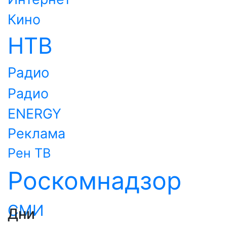
Кино
НТВ
Радио
Радио
ENERGY
Реклама
Рен ТВ
Роскомнадзор
СМИ
Дни