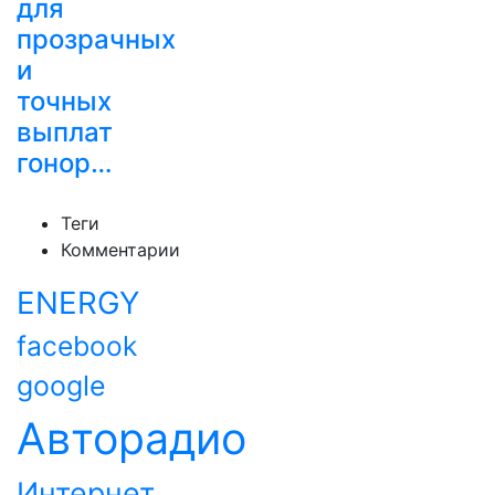
для
прозрачных
и
точных
выплат
гонор…
Теги
Комментарии
ENERGY
facebook
google
Авторадио
Интернет