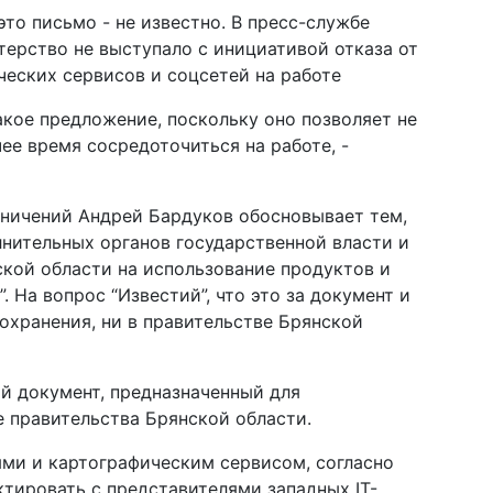
то письмо - не известно. В пресс-службе
ерство не выступало с инициативой отказа от
еских сервисов и соцсетей на работе
кое предложение, поскольку оно позволяет не
чее время сосредоточиться на работе, -
ничений Андрей Бардуков обосновывает тем,
лнительных органов государственной власти и
кой области на использование продуктов и
 На вопрос “Известий”, что это за документ и
оохранения, ни в правительстве Брянской
ий документ, предназначенный для
е правительства Брянской области.
ями и картографическим сервисом, согласно
ктировать с представителями западных IT-