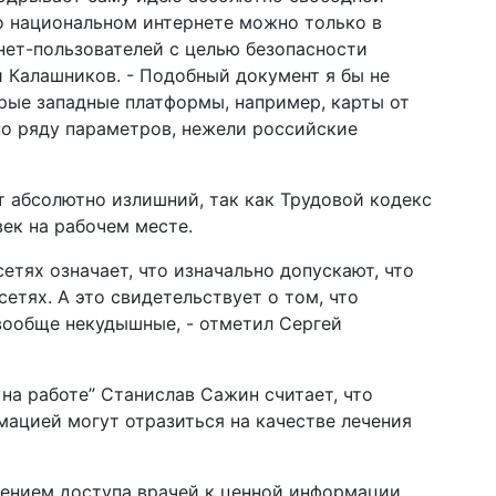
о национальном интернете можно только в
нет-пользователей с целью безопасности
ей Калашников. - Подобный документ я бы не
рые западные платформы, например, карты от
по ряду параметров, нежели российские
т абсолютно излишний, так как Трудовой кодекс
ек на рабочем месте.
сетях означает, что изначально допускают, что
сетях. А это свидетельствует о том, что
вообще некудышные, - отметил Сергей
на работе” Станислав Сажин считает, что
мацией могут отразиться на качестве лечения
гчением доступа врачей к ценной информации,