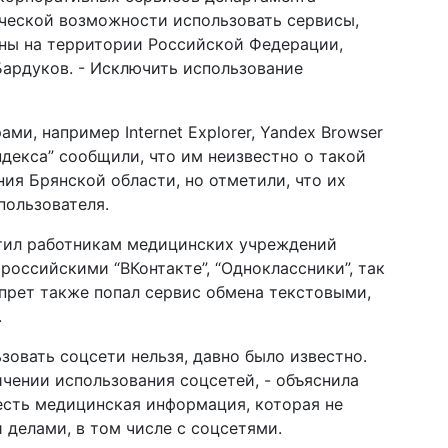
ической возможности использовать сервисы,
ны на территории Российской Федерации,
 Бардуков. - Исключить использование
ми, например Internet Explorer, Yandex Browser
ндекса” сообщили, что им неизвестно о такой
ия Брянской области, но отметили, что их
пользователя.
тил работникам медицинских учреждений
 российскими “ВКонтакте”, “Одноклассники”, так
апрет также попал сервис обмена текстовыми,
.
ьзовать соцсети нельзя, давно было известно.
ичении использования соцсетей, - объяснила
 есть медицинская информация, которая не
 делами, в том числе с соцсетями.