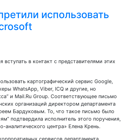
претили использовать
crosoft
 вступать в контакт с представителями этих
ользовать картографический сервис Google,
еры WhatsApp, Viber, ICQ и другие, но
са” и Mail.Ru Group. Соответствующее письмо
нских организаций директором департамента
еем Бардуковым. То, что такое письмо было
иям” подтвердила исполнитель этого поручения,
-аналитического центра» Елена Крень.
 корпоративных сервисов департамента