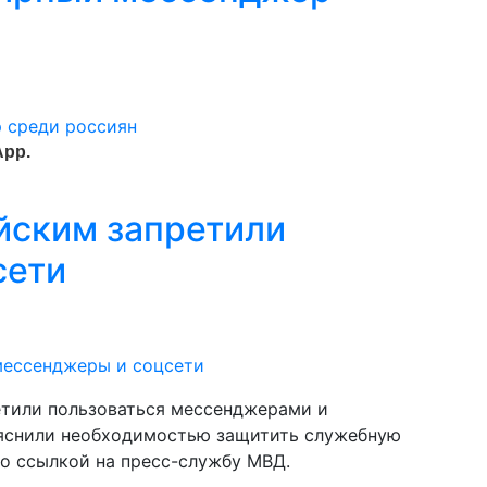
App.
йским запретили
сети
тили пользоваться мессенджерами и
ъяснили необходимостью защитить служебную
о ссылкой на пресс-службу МВД.