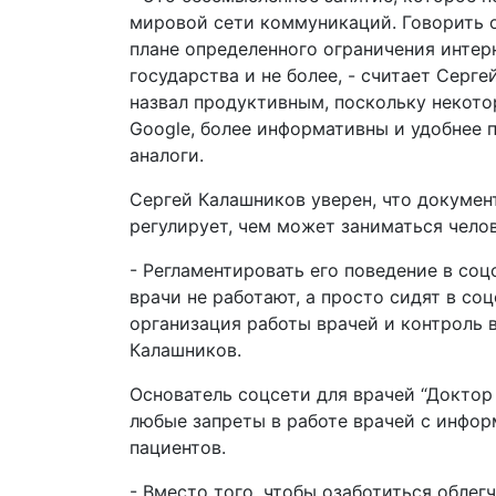
мировой сети коммуникаций. Говорить 
плане определенного ограничения интер
государства и не более, - считает Серг
назвал продуктивным, поскольку некото
Google, более информативны и удобнее 
аналоги.
Сергей Калашников уверен, что докумен
регулирует, чем может заниматься челов
- Регламентировать его поведение в соц
врачи не работают, а просто сидят в соц
организация работы врачей и контроль 
Калашников.
Основатель соцсети для врачей “Доктор 
любые запреты в работе врачей с инфор
пациентов.
- Вместо того, чтобы озаботиться обле