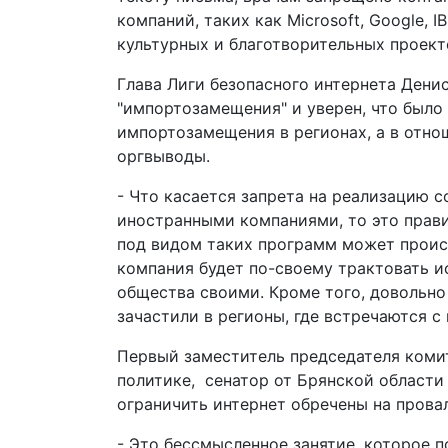
компаний, таких как Microsoft, Google, 
культурных и благотворительных проект
Глава Лиги безопасного интернета Ден
"импортозамещения" и уверен, что было
импортозамещения в регионах, а в отно
оргвыводы.
- Что касается запрета на реализацию 
иностранными компаниями, то это правил
под видом таких программ может проис
компания будет по-своему трактовать и
общества своими. Кроме того, довольно
зачастили в регионы, где встречаются
Первый заместитель председателя коми
политике, сенатор от Брянской области
ограничить интернет обречены на провал
- Это бессмысленное занятие, которое 