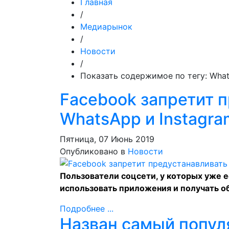
Главная
/
Медиарынок
/
Новости
/
Показать содержимое по тегу: Wha
Facebook запретит 
WhatsApp и Instagr
Пятница, 07 Июнь 2019
Опубликовано в
Новости
Пользователи соцсети, у которых уже 
использовать приложения и получать о
Подробнее ...
Назван самый попу