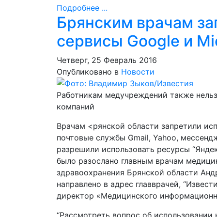
Подробнее ...
Брянским врачам за
сервисы Google и Mi
Четверг, 25 Февраль 2016
Опубликовано в
Новости
Работникам медучреждений также нельзя
компаний
Врачам <рянской области запретили исп
почтовые службы Gmail, Yahoo, мессендж
разрешили использовать ресурсы “Яндек
было разослано главным врачам медици
здравоохранения Брянской области Андр
направлено в адрес главврачей, “Извест
директор «Медицинского информационно
“Рассмотреть вопрос об использовании