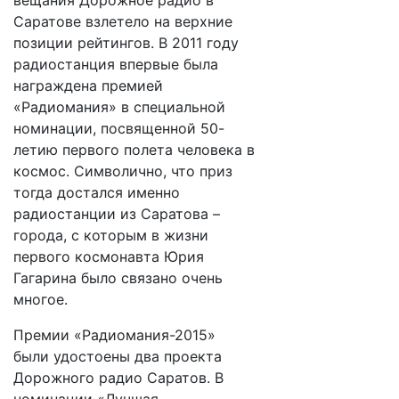
вещания Дорожное радио в
Саратове взлетело на верхние
позиции рейтингов. В 2011 году
радиостанция впервые была
награждена премией
«Радиомания» в специальной
номинации, посвященной 50-
летию первого полета человека в
космос. Символично, что приз
тогда достался именно
радиостанции из Саратова –
города, с которым в жизни
первого космонавта Юрия
Гагарина было связано очень
многое.
Премии «Радиомания-2015»
были удостоены два проекта
Дорожного радио Саратов. В