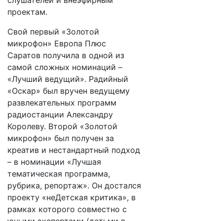
слушателей и внеэфирным
проектам.
Свой первый «Золотой
микрофон» Европа Плюс
Саратов получила в одной из
самой сложных номинаций –
«Лучший ведущий». Радийный
«Оскар» был вручен ведущему
развлекательных программ
радиостанции Александру
Королеву. Второй «Золотой
микрофон» был получен за
креатив и нестандартный подход
– в номинации «Лучшая
тематическая программа,
рубрика, репортаж». Он достался
проекту «неДетская критика», в
рамках которого совместно с