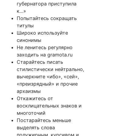
губернатора приступила
к…»
Попытайтесь сокращать
титулы
Широко используйте
синонимы
Не ленитесь регулярно
заходить на gramota.ru
Старайтесь писать
стилистически нейтрально,
вычеркните «ибо», «сей»,
«преизрядный» и прочие
архаизмы
Откажитесь от
восклицательных знаков и
многоточий
Постарайтесь меньше
выделять слова
полужирным, курсивом и