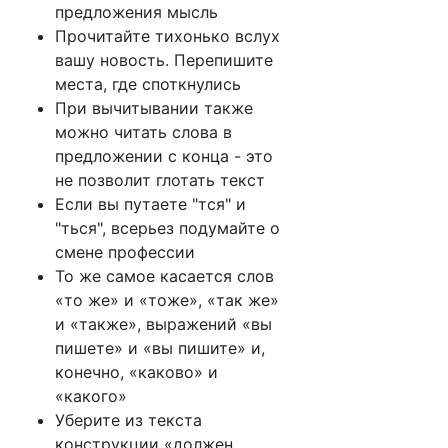
предложения мысль
Прочитайте тихонько вслух
вашу новость. Перепишите
места, где споткнулись
При вычитывании также
можно читать слова в
предложении с конца - это
не позволит глотать текст
Если вы путаете "тся" и
"ться", всерьез подумайте о
смене профессии
То же самое касается слов
«то же» и «тоже», «так же»
и «также», выражений «вы
пишете» и «вы пишите» и,
конечно, «каково» и
«какого»
Уберите из текста
конструкции «должен