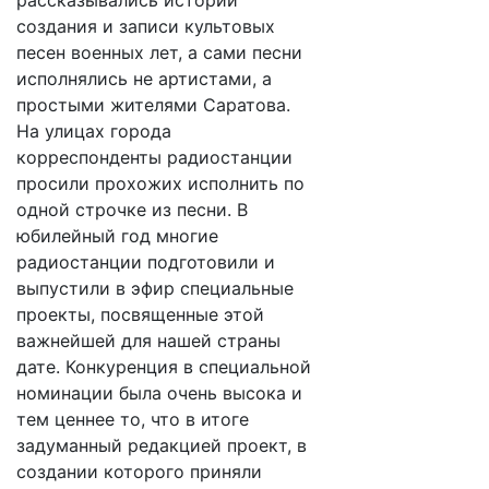
рассказывались истории
создания и записи культовых
песен военных лет, а сами песни
исполнялись не артистами, а
простыми жителями Саратова.
На улицах города
корреспонденты радиостанции
просили прохожих исполнить по
одной строчке из песни. В
юбилейный год многие
радиостанции подготовили и
выпустили в эфир специальные
проекты, посвященные этой
важнейшей для нашей страны
дате. Конкуренция в специальной
номинации была очень высока и
тем ценнее то, что в итоге
задуманный редакцией проект, в
создании которого приняли