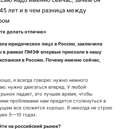
ссию надо именно сейчас, зачем он
45 лет и в чем разница между
ром
ете делать отлично»
вала юридическое лицо в России, заключила
вы в рамках ПМЭФ впервые приехали в нашу
экспансия в Россию. Почему именно сейчас,
рошо, я всегда говорю: нужно немного
таю: нужно двигаться вперед. У любой
 рынок падает, это лучшее время, чтобы
акими проблемами нам придется столкнуться в
ущем все сложится хорошо. Я никогда не строю
ших 5—10 годах.
йти на российский рынок?