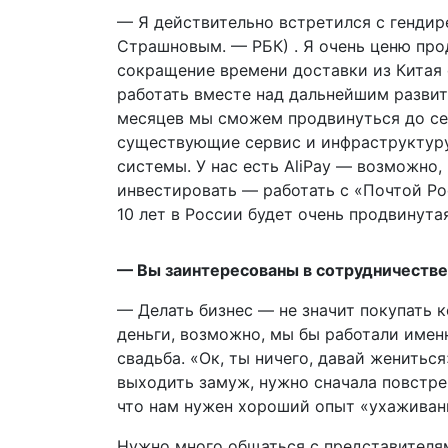
— Я действительно встретился с генди
Страшновым. — РБК) . Я очень ценю про
сокращение времени доставки из Китая 
работать вместе над дальнейшим разви
месяцев мы сможем продвинуться до се
существующие сервис и инфраструктуру
системы. У нас есть AliPay — возможно,
инвестировать — работать с «Почтой Р
10 лет в России будет очень продвинута
— Вы заинтересованы в сотрудничестве
— Делать бизнес — не значит покупать 
деньги, возможно, мы бы работали именн
свадьба. «Ок, ты ничего, давай жениться
выходить замуж, нужно сначала повстреч
что нам нужен хороший опыт «ухаживан
Нужно много общаться с представителям