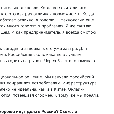
вительно дешевле. Когда все считали, что
 что это как раз отличная возможность. Когда
работает отлично, я говорю — технологии еще
ак много говорят о проблемах. Я же считаю,
ущем. И как предприниматель, я всегда смотрю
 сегодня и завоевать его уже завтра. Для
мя. Российская экономика не в лучшем
 выходить на рынок. Через 5 лет экономика в
ациональное решение. Мы изучали российский
дукт понравился потребителям. Инфраструктура
еко не идеальна, как и в Китае. Онлайн-
ются, потенциал огромен. К тому же мы поняли,
 хорошо идут дела в России? Схож ли