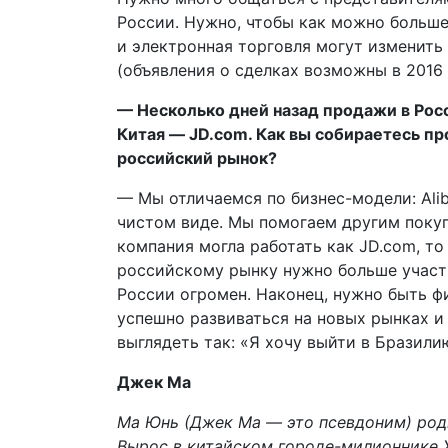
России. Нужно, чтобы как можно больше
и электронная торговля могут изменить 
(объявления о сделках возможны в 2016 
— Несколько дней назад продажи в Росс
Китая — JD.com. Как вы собираетесь пр
российский рынок?
— Мы отличаемся по бизнес-модели: Ali
чистом виде. Мы помогаем другим покуп
компания могла работать как JD.com, то
российскому рынку нужно больше участн
России огромен. Наконец, нужно быть ф
успешно развиваться на новых рынках и 
выглядеть так: «Я хочу выйти в Бразилию
Джек Ма
Ма Юнь (Джек Ма — это псевдоним) роди
Вырос в китайском городе-милионнике Х