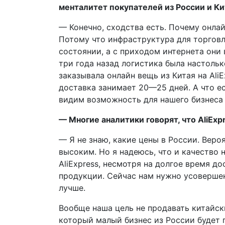
менталитет покупателей из России и Ки
— Конечно, сходства есть. Почему онла
Потому что инфраструктура для торговл
состоянии, а с приходом интернета они
три года назад логистика была настольк
заказывала онлайн вещь из Китая на Ali
доставка занимает 20—25 дней. А что е
видим возможность для нашего бизнеса 
— Многие аналитики говорят, что AliExp
— Я не знаю, какие цены в России. Вероя
высоким. Но я надеюсь, что и качество 
AliExpress, несмотря на долгое время до
продукции. Сейчас нам нужно усовершен
лучше.
Вообще наша цель не продавать китайски
который малый бизнес из России будет 