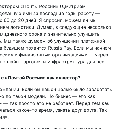
ректором «Почты России» (Дмитрием
деланную ими за последние годы работу —
с 60 до 20 дней. Я спросил, можем ли мы
тием логистики. Думаю, в следующие несколько
мидневного срока и значительно улучшить
. Мы также думаем об улучшении платежной
 в будущем появится Russia Pay. Если мы начнем
оссии» и финансовыми организациями — через
я онлайн-торговля и инфраструктура для нее.
 с «Почтой России» как инвестор?
компании. Если бы нашей целью было заработать
о по такой модели. Но бизнес — это как
» — так просто это не работает. Перед тем как
аться какое-то время, узнать друг друга. Так
ия».
и банковского, логистического секторов в