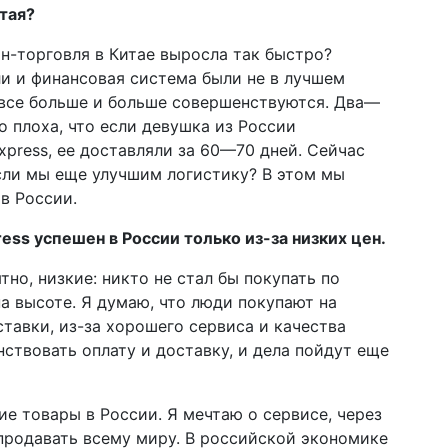
тая?
йн-торговля в Китае выросла так быстро?
и и финансовая система были не в лучшем
 все больше и больше совершенствуются. Два—
о плоха, что если девушка из России
Express, ее доставляли за 60—70 дней. Сейчас
сли мы еще улучшим логистику? В этом мы
в России.
ress успешен в России только из-за низких цен.
тно, низкие: никто не стал бы покупать по
на высоте. Я думаю, что люди покупают на
ставки, из-за хорошего сервиса и качества
ствовать оплату и доставку, и дела пойдут еще
е товары в России. Я мечтаю о сервисе, через
продавать всему миру. В российской экономике