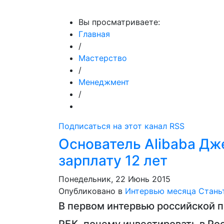
МедиаПрофи
Главное
Медиарыно
Вы просматриваете:
Главная
/
Мастерство
/
Менеджмент
/
Подписаться на этот канал RSS
Основатель Alibaba Дже
зарплату 12 лет
Понедельник, 22 Июнь 2015
Опубликовано в
Интервью месяца
Стань
В первом интервью российской п