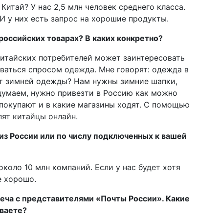
 Китай? У нас 2,5 млн человек среднего класса.
 И у них есть запрос на хорошие продукты.
российских товарах? В каких конкретно?
китайских потребителей может заинтересовать
оваться спросом одежда. Мне говорят: одежда в
чет зимней одежды? Нам нужны зимние шапки,
думаем, нужно привезти в Россию как можно
 покупают и в какие магазины ходят. С помощью
пят китайцы онлайн.
из России или по числу подключенных к вашей
коло 10 млн компаний. Если у нас будет хотя
е хорошо.
реча с представителями «Почты России». Какие
ваете?