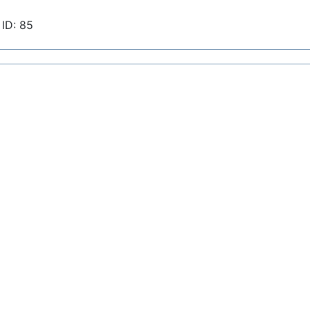
ID: 85