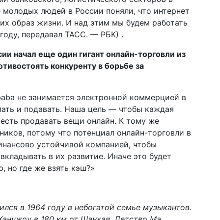
 молодых людей в России поняли, что интернет
их образ жизни. И над этим мы будем работать
году, передавал ТАСС. — РБК) .
ии начал еще один гигант онлайн-торговли из
отивостоять конкуренту в борьбе за
baba не занимается электронной коммерцией в
ать и подавать. Наша цель — чтобы каждая
 есть продавать вещи онлайн. К тому же
иков, потому что потенциал онлайн-торговли в
инансово устойчивой компанией, чтобы
вкладывать в их развитие. Иначе это будет
, но где же взять кэш?»
лся в 1964 году в небогатой семье музыкантов.
анчжоу в 180 км от Шанхая. Детство Ма