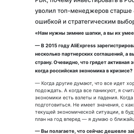
РБК, почему инвестировать в Ро
уволил топ-менеджеров старше 
ошибкой и стратегическим выбо
​«Нам нужны зимние шапки, а вы их уме
— В 2015 году AliExpress зарегистриро
несколько партнерских соглашений, а 
страну. Очевидно, что грядет активная 
когда российская экономика в кризисе?
— Когда другие думают, что все идет хо
подождать. А когда все паникуют, я счи
экономики есть взлеты и падения. Когда
подготовиться. Не имеет значения, с к
текущей экономической ситуации, в буд
план на год вперед — я думаю о ближай
— Вы полагаете, что сейчас дешевле за