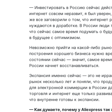
— Инвестировать в Россию сейчас дейст
интернет совсем неразвит, я был уверен,
же все заговорили о том, что интернет 
нуждаются в доработке. В России люди т
что сейчас самое время подумать о буд
в будущее с оптимизмом.
Невозможно прийти на какой-либо рынок
построения хорошего бизнеса нужно вре
состоянии сейчас — значит, самое время
России начнет восстанавливаться.
Экспансия именно сейчас — это не ирр
рынок несколько лет и поняли, что про
для электронной коммерции в России дал
торговля и интернет еще только развива
что внутренне готовы к экспансии.
— Как думаете, почему у Aliexpress так