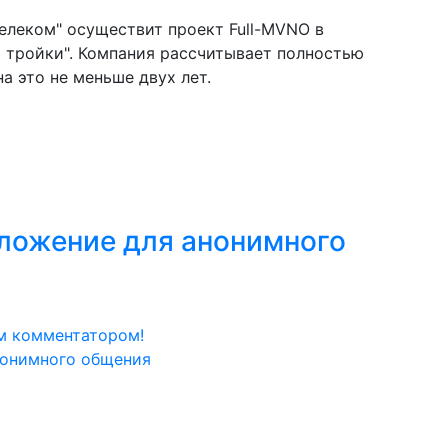
елеком" осуществит проект Full-MVNO в
 тройки". Компания рассчитывает полностью
а это не меньше двух лет.
ложение для анонимного
м комментатором!