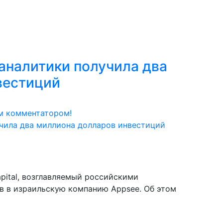
аналитики получила два
вестиций
м комментатором!
pital, возглавляемый российскими
в в израильскую компанию Appsee. Об этом