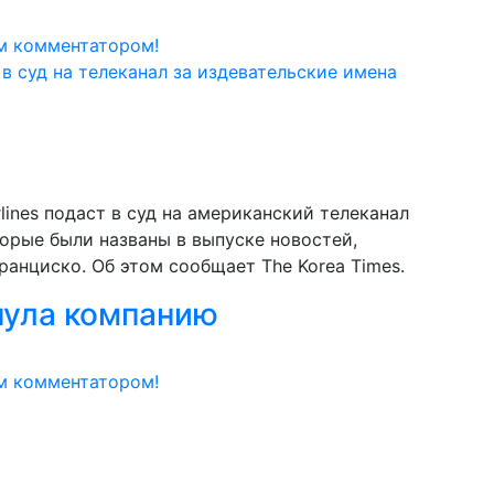
м комментатором!
ines подаст в суд на американский телеканал
орые были названы в выпуске новостей,
анциско. Об этом сообщает The Korea Times.
ула компанию
м комментатором!