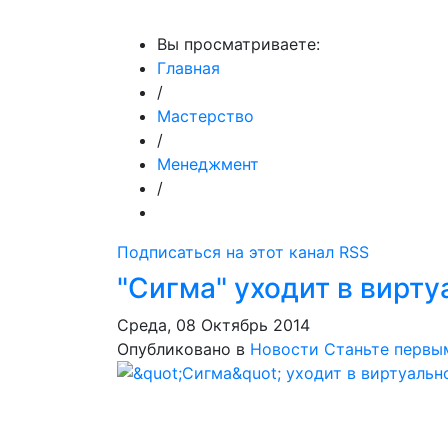
МедиаПрофи
Главное
Медиарыно
Вы просматриваете:
Главная
/
Мастерство
/
Менеджмент
/
Подписаться на этот канал RSS
"Сигма" уходит в вирт
Среда, 08 Октябрь 2014
Опубликовано в
Новости
Станьте первы