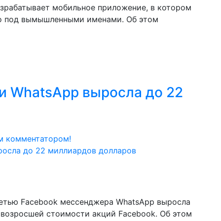
азрабатывает мобильное приложение, в котором
о под вымышленными именами. Об этом
и WhatsApp выросла до 22
м комментатором!
сетью Facebook мессенджера WhatsApp выросла
 возросшей стоимости акций Facebook. Об этом