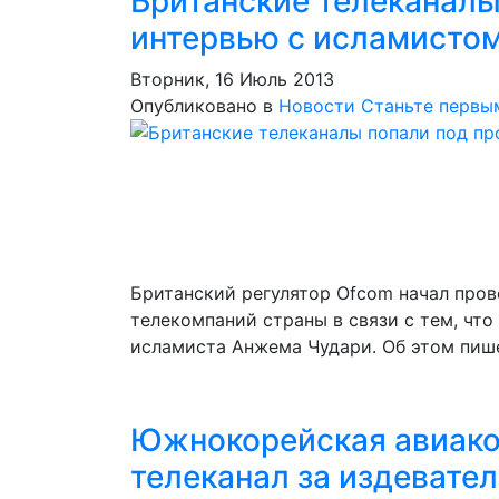
Британские телеканалы
интервью с исламисто
Вторник, 16 Июль 2013
Опубликовано в
Новости
Станьте первы
Британский регулятор Ofcom начал про
телекомпаний страны в связи с тем, что
исламиста Анжема Чудари. Об этом пише
Южнокорейская авиаком
телеканал за издевате