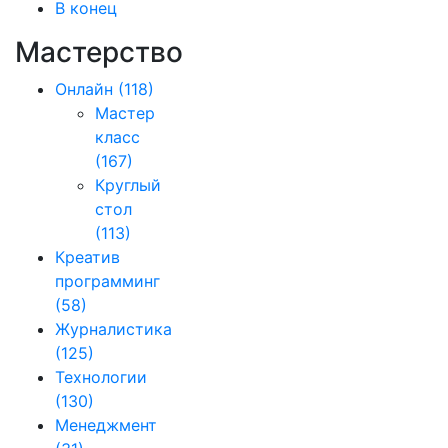
В конец
Мастерство
Онлайн
(118)
Мастер
класс
(167)
Круглый
стол
(113)
Креатив
программинг
(58)
Журналистика
(125)
Технологии
(130)
Менеджмент