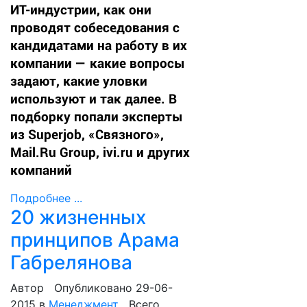
ИТ-индустрии, как они
проводят собеседования с
кандидатами на работу в их
компании — какие вопросы
задают, какие уловки
используют и так далее. В
подборку попали эксперты
из Superjob, «Связного»,
Mail.Ru Group, ivi.ru и других
компаний
Подробнее ...
20 жизненных
принципов Арама
Габрелянова
Автор
Опубликовано 29-06-
2015
в
Менеджмент
Всего