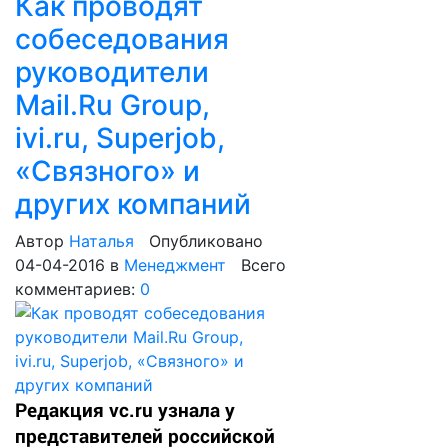
Как проводят
собеседования
руководители
Mail.Ru Group,
ivi.ru, Superjob,
«Связного» и
других компаний
Автор
Наталья
Опубликовано
04-04-2016
в
Менеджмент
Всего
комментариев:
0
Редакция vc.ru узнала у
представителей российской