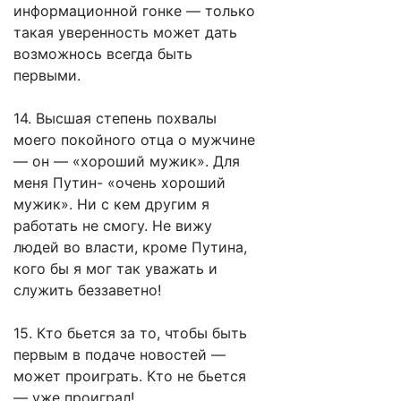
информационной гонке — только
такая уверенность может дать
возможнось всегда быть
первыми.
14. Высшая степень похвалы
моего покойного отца о мужчине
— он — «хороший мужик». Для
меня Путин- «очень хороший
мужик». Ни с кем другим я
работать не смогу. Не вижу
людей во власти, кроме Путина,
кого бы я мог так уважать и
служить беззаветно!
15. Кто бьется за то, чтобы быть
первым в подаче новостей —
может проиграть. Кто не бьется
— уже проиграл!