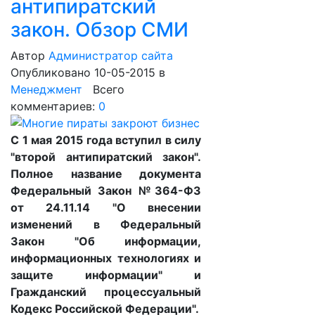
антипиратский
закон. Обзор СМИ
Автор
Администратор сайта
Опубликовано 10-05-2015
в
Менеджмент
Всего
комментариев:
0
С 1 мая 2015 года вступил в силу
"второй антипиратский закон".
Полное название документа
Федеральный Закон №364-ФЗ
от 24.11.14 "О внесении
изменений в Федеральный
Закон "Об информации,
информационных технологиях и
защите информации" и
Гражданский процессуальный
Кодекс Российской Федерации".