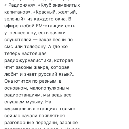
« Радионяня», «Клуб знаменитых
капитанов», «Красный, желтый,
зеленый» из каждого окна. В
эфире любой FM-станции есть
утреннее шоу, есть заявки
слушателей — заказ песни по
смс или телефону. А где же
теперь настоящая
радиожурналистика, которая
чтит законы жанра, которая
любит и знает русский язык?..
Она ютится по разным, в
основном, малопопулярным
радиостанциям, мы ведь все
слушаем музыку. На
музыкальных станциях только
сейчас начали появляться
разговорные передачи, заранее