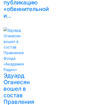
публикацию
«обвинительной
и…
Эдуард
Оганесян
вошел в
состав
Правления