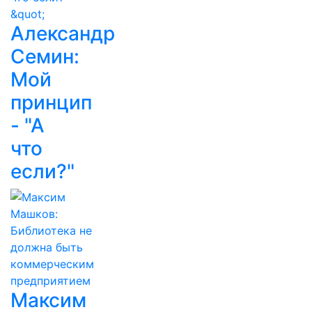
Александр
Семин:
Мой
принцип
- "А
что
если?"
Максим