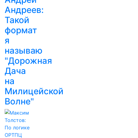
Андреев:
Такой
формат
я
называю
"Дорожная
Дача
на
Милицейской
Волне"