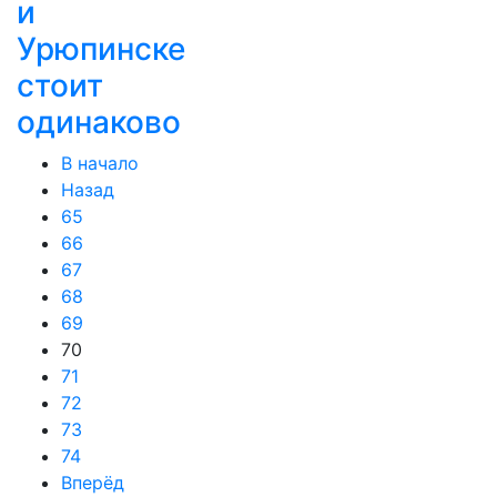
и
Урюпинске
стоит
одинаково
В начало
Назад
65
66
67
68
69
70
71
72
73
74
Вперёд