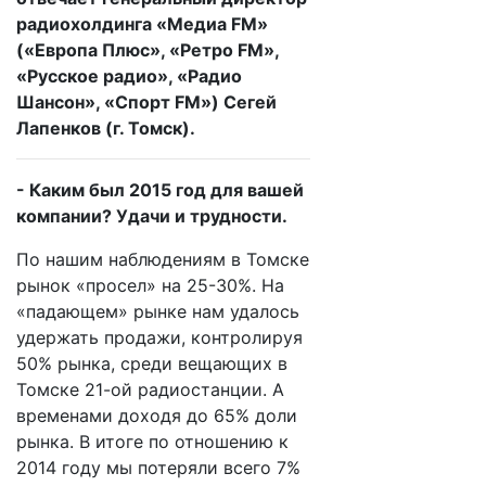
радиохолдинга «Медиа FM»
(«Европа Плюс», «Ретро FM»,
«Русское радио», «Радио
Шансон», «Спорт FM») Сегей
Лапенков (г. Томск).
- Каким был 2015 год для вашей
компании? Удачи и трудности.
По нашим наблюдениям в Томске
рынок «просел» на 25-30
%
. На
«
падающем
»
рынке нам удалось
удержать продажи, контролируя
50% рынка, среди вещающих в
Томске 21-ой радиостанции. А
временами доходя до 65% доли
рынка. В итоге по отношению к
2014 году мы потеряли всего 7%