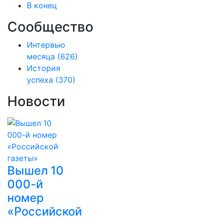
В конец
Сообщество
Интервью
месяца
(626)
История
успеха
(370)
Новости
Вышел 10
000-й
номер
«Российской