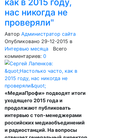
как в 2015 году,
нас никогда не
проверяли"
Автор
Администратор сайта
Опубликовано 29-12-2015
в
Интервью месяца
Всего
комментариев:
0
«МедиаПрофи» подводят итоги
уходящего 2015 года и
продолжают публиковать
интервью с топ-менеджерами
российских медиаобъединений
и радиостанций. На вопросы
отвечает генеральный директор