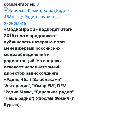
комментариев:
0
«МедиаПрофи» подводят итоги
2015 года и продолжают
публиковать интервью с топ-
менеджерами российских
медиаобъединений и
радиостанций. На вопросы
отвечает исполнительный
директор радиохолдинга
«Радио 45» ("За облаками",
"Авторадио", "Юмор FM", DFM,
"Радио Маяк", "Дорожное радио",
"Наше радио")
Ярослав Фомин
(г.
Курган).