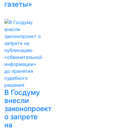
газеты»
В Госдуму
внесли
законопроект
о запрете
на