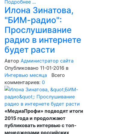
Подробнее ...
Илона Зинатова,
"БИМ-радио":
Прослушивание
радио в интернете
будет расти
Автор
Администратор сайта
Опубликовано 11-01-2016
в
Интервью месяца
Всего
комментариев:
0
«МедиаПрофи» подводят итоги
2015 года и продолжают
публиковать интервью с топ-
менеджерами российских